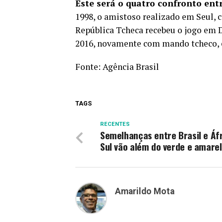
Este será o quatro confronto ent
1998, o amistoso realizado em Seul, c
República Tcheca recebeu o jogo em D
2016, novamente com mando tcheco, em
Fonte:
Agência Brasil
TAGS
RECENTES
Semelhanças entre Brasil e Áf
Sul vão além do verde e amare
Amarildo Mota