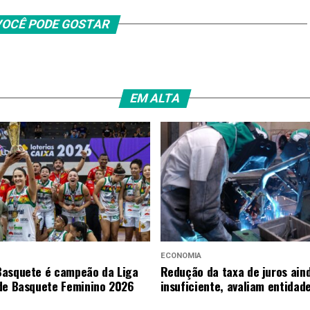
OCÊ PODE GOSTAR
EM ALTA
ECONOMIA
asquete é campeão da Liga
Redução da taxa de juros ain
de Basquete Feminino 2026
insuficiente, avaliam entidad