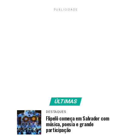
PUBLICIDADE
ÚLTIMAS
DESTAQUES
Flipelô começa em Salvador com
música, poesia e grande
participação