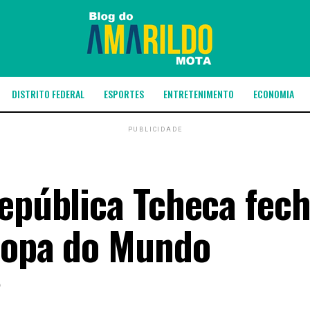
DISTRITO FEDERAL
ESPORTES
ENTRETENIMENTO
ECONOMIA
PUBLICIDADE
República Tcheca fec
Copa do Mundo
6