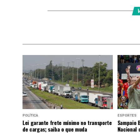
V
POLÍTICA
ESPORTES
Lei garante frete mínimo no transporte
Sampaio B
de cargas; saiba o que muda
Nacional 