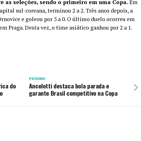
re as seleções, sendo o primeiro em uma Copa.
Em
apital sul-coreana, terminou 2 a 2. Três anos depois, a
rnovice e goleou por 5 a 0. O último duelo ocorreu em
 Praga. Desta vez, o time asiático ganhou por 2 a 1.
PRÓXIMO
rica do
Ancelotti destaca bola parada e
lo
garante Brasil competitivo na Copa