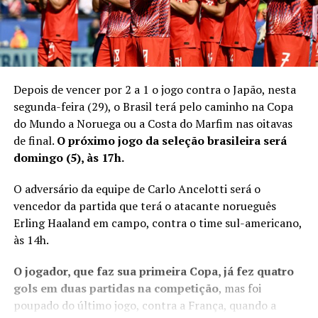
Depois de
vencer por 2 a 1 o jogo contra o Japão
, nesta
segunda-feira (29), o Brasil terá pelo caminho na Copa
do Mundo a Noruega ou a Costa do Marfim nas oitavas
de final.
O próximo jogo da seleção brasileira será
domingo (5), às 17h.
O adversário da equipe de Carlo Ancelotti será o
vencedor da partida que terá o atacante norueguês
Erling Haaland em campo, contra o time sul-americano,
às 14h.
O jogador, que faz sua primeira Copa, já fez quatro
gols em duas partidas na competição
, mas foi
poupado do último jogo, contra a França, quando a