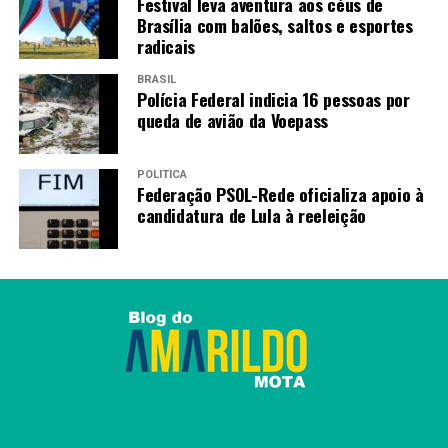
Festival leva aventura aos céus de
Brasília com balões, saltos e esportes
radicais
BRASIL
Polícia Federal indicia 16 pessoas por
queda de avião da Voepass
POLÍTICA
Federação PSOL-Rede oficializa apoio à
candidatura de Lula à reeleição