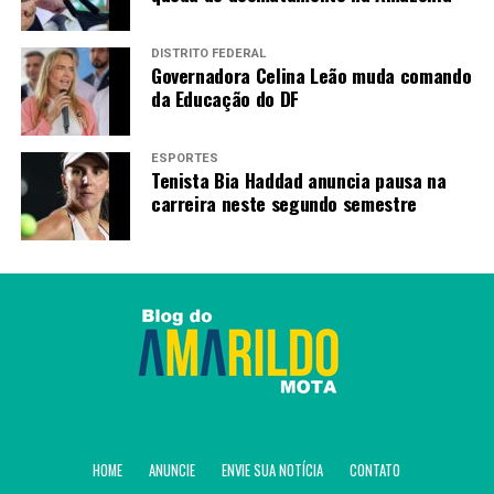
do Mundo
DISTRITO FEDERAL
Governadora Celina Leão muda comando
Amarildo Mota
da Educação do DF
ESPORTES
Tenista Bia Haddad anuncia pausa na
carreira neste segundo semestre
HOME
ANUNCIE
ENVIE SUA NOTÍCIA
CONTATO