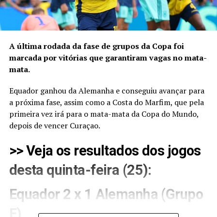
A última rodada da fase de grupos da Copa foi
marcada por vitórias que garantiram vagas no mata-
mata.
Equador ganhou da Alemanha e conseguiu avançar para
a próxima fase, assim como a Costa do Marfim, que pela
primeira vez irá para o mata-mata da Copa do Mundo,
depois de vencer Curaçao.
>> Veja os resultados dos jogos
desta quinta-feira (25):
Equador 2 x 1 Alemanha (Grupo
E)