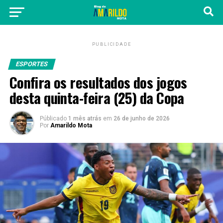
PUBLICIDADE
ESPORTES
Confira os resultados dos jogos
desta quinta-feira (25) da Copa
Públicado
1 mês atrás
em
26 de junho de 2026
Por
Amarildo Mota