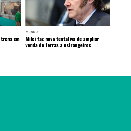
MUNDO
 trens em
Milei faz nova tentativa de ampliar
venda de terras a estrangeiros