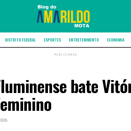
DISTRITO FEDERAL
ESPORTES
ENTRETENIMENTO
ECONOMIA
PUBLICIDADE
Fluminense bate Vitó
Feminino
2026