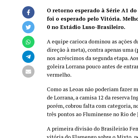
O retorno esperado à Série A1 d
foi o esperado pelo Vitória. Melh
0 no Estádio Luso-Brasileiro.
A equipe carioca dominou as ações du
direção à meta), contra apenas uma (p
nos acréscimos da segunda etapa. Aos
goleira Lorrana pouco antes de entrar
vermelho.
Como as Leoas não poderiam fazer mai
de Lorrana, a camisa 12 da reserva Ing
porém, cobrou falta com categoria, no
três pontos ao Fluminense no Rio de 
A primeira divisão do Brasileirão Fem
vitória do Flamengo sobre o Mixto, po