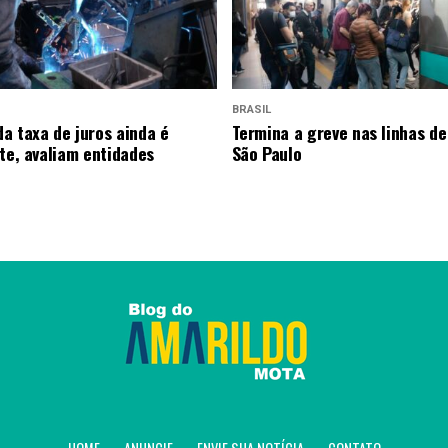
BRASIL
a taxa de juros ainda é
Termina a greve nas linhas de
nte, avaliam entidades
São Paulo