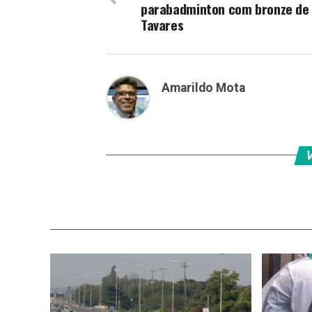
parabadminton com bronze de 
Tavares
Amarildo Mota
V