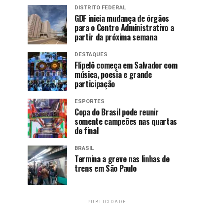
DISTRITO FEDERAL
GDF inicia mudança de órgãos
para o Centro Administrativo a
partir da próxima semana
DESTAQUES
Flipelô começa em Salvador com
música, poesia e grande
participação
ESPORTES
Copa do Brasil pode reunir
somente campeões nas quartas
de final
BRASIL
Termina a greve nas linhas de
trens em São Paulo
PUBLICIDADE