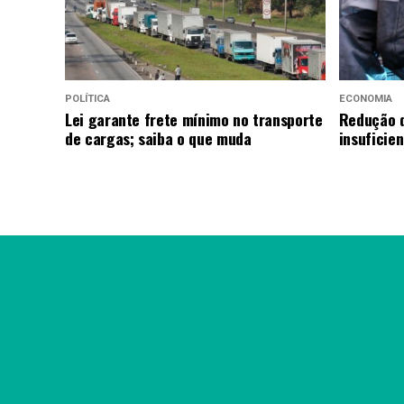
POLÍTICA
ECONOMIA
Lei garante frete mínimo no transporte
Redução d
de cargas; saiba o que muda
insuficie