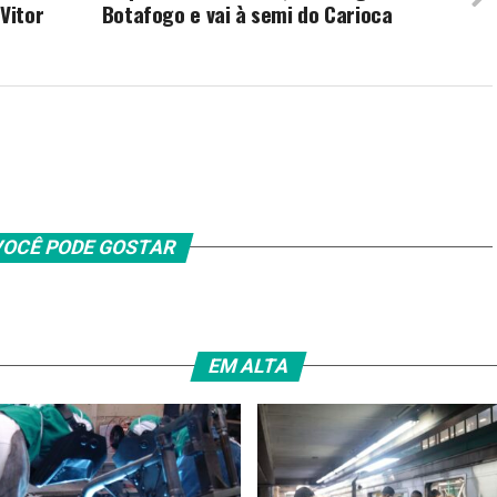
Vitor
Botafogo e vai à semi do Carioca
OCÊ PODE GOSTAR
EM ALTA