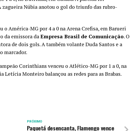
 A zagueira Núbia anotou o gol do triunfo das rubro-
ou o América-MG por 4 a 0 na Arena Crefisa, em Barueri
vo da emissora da
Empresa Brasil de Comunicação
. O
autora de dois gols. A também volante Duda Santos e a
o marcador.
campeão Corinthians venceu o Atlético-MG por 1 a 0, na
 Letícia Monteiro balançou as redes para as Brabas.
PRÓXIMO
Paquetá desencanta, Flamengo vence