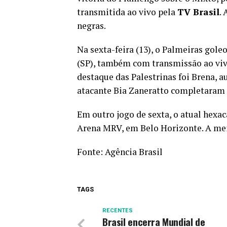
transmitida ao vivo pela
TV Brasil
.
negras.
Na sexta-feira (13), o Palmeiras gole
(SP), também com transmissão ao vi
destaque das Palestrinas foi Brena, 
atacante Bia Zaneratto completaram 
Em outro jogo de sexta, o atual hexa
Arena MRV, em Belo Horizonte. A meia
Fonte:
Agência Brasil
TAGS
RECENTES
Brasil encerra Mundial de