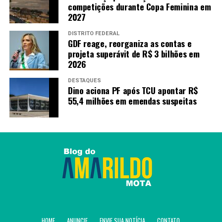
competições durante Copa Feminina em
2027
DISTRITO FEDERAL
GDF reage, reorganiza as contas e
projeta superávit de R$ 3 bilhões em
2026
DESTAQUES
Dino aciona PF após TCU apontar R$
55,4 milhões em emendas suspeitas
HOME
ANUNCIE
ENVIE SUA NOTÍCIA
CONTATO