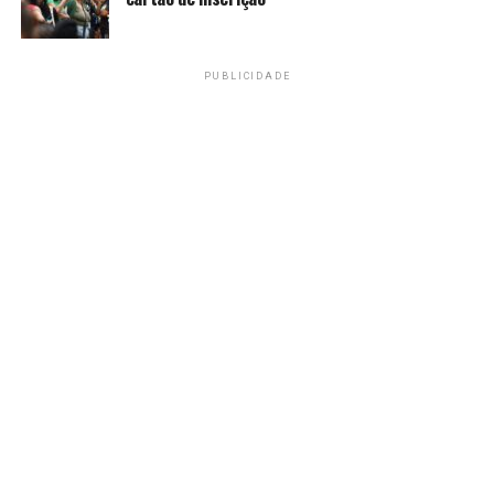
Copa Libertadores
PUBLICIDADE
Amarildo Mota