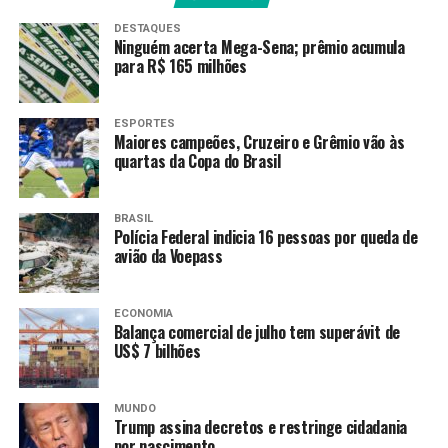
DESTAQUES
Ninguém acerta Mega-Sena; prêmio acumula
para R$ 165 milhões
ESPORTES
Maiores campeões, Cruzeiro e Grêmio vão às
quartas da Copa do Brasil
BRASIL
Polícia Federal indicia 16 pessoas por queda de
avião da Voepass
ECONOMIA
Balança comercial de julho tem superávit de
US$ 7 bilhões
MUNDO
Trump assina decretos e restringe cidadania
por nascimento