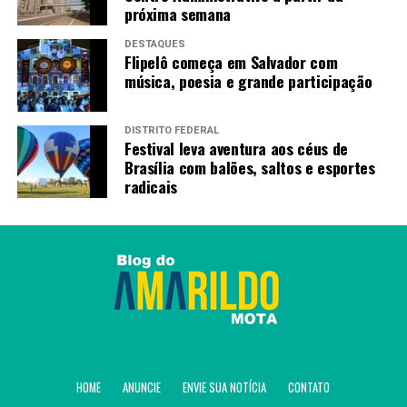
próxima semana
DESTAQUES
Flipelô começa em Salvador com
música, poesia e grande participação
DISTRITO FEDERAL
Festival leva aventura aos céus de
Brasília com balões, saltos e esportes
radicais
HOME
ANUNCIE
ENVIE SUA NOTÍCIA
CONTATO