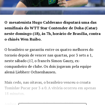
O mesatenista Hugo Calderano disputará uma das
semifinais do WTT Star Contender de Doha (Catar)
neste domingo (18), às 7h, horário de Brasília, contra
o chinês Wen Ruibo.
O brasileiro se garantiu entre os quatro melhores do
torneio depois de vencer nas quartas, por 3 sets a 1,
neste sábado (17, o francês Simon Gauzy, ex-
companheiro de clube. Os dois jogavam pela equipe
alemã Liebherr Ochsenhausen.
Mais cedo, nas oitavas, o brasileiro venceu o croata
Tomislav Pucar por 3 a 0. A vitória ocorreu em apenas
18 minutos.
Ambos defenderam o clube alemão Liebherr