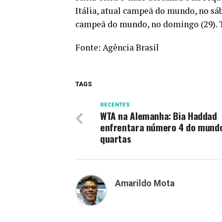
Itália, atual campeã do mundo, no sáb
campeã do mundo, no domingo (29). To
Fonte:
Agência Brasil
TAGS
RECENTES
WTA na Alemanha: Bia Haddad
enfrentara número 4 do mund
quartas
Amarildo Mota