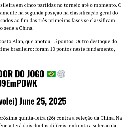
rasileira em cinco partidas no torneio até o momento. O
amente na segunda posição na classificação geral do
cados ao fim das três primeiras fases se classificam
mo sede a China.
posto Alan, que anotou 15 pontos. Outro destaque do
time brasileiro: foram 10 pontos neste fundamento,
DOR DO JOGO
c709EmPDWK
volei)
June 25, 2025
próxima quinta-feira (26) contra a seleção da China. Na
ncia terá dois duelos difíceis: enfrenta a seleção da