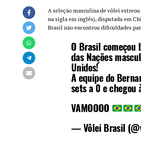
A seleção masculina de vôlei estreou
na sigla em inglês), disputada em Ch
Brasil não encontrou dificuldades para 
O Brasil começou 
das Nações mascul
Unidos!
A equipe do Berna
sets a 0 e chegou 
VAMOOOO
— Vôlei Brasil (@