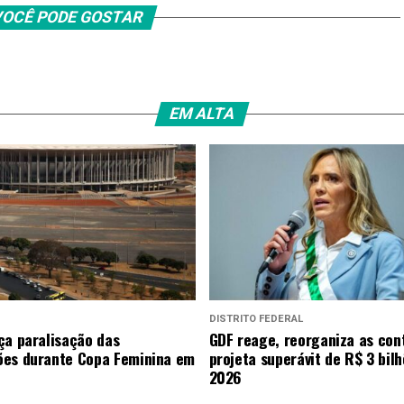
OCÊ PODE GOSTAR
EM ALTA
DISTRITO FEDERAL
ça paralisação das
GDF reage, reorganiza as con
es durante Copa Feminina em
projeta superávit de R$ 3 bil
2026