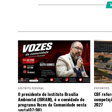
V
DISTRITO FEDERAL
ESPORTES
O presidente do Instituto Brasília
CBF refor
Ambiental (IBRAM), é o convidado do
competiçõ
programa Vozes da Comunidade nesta
2027
sexta(07/08).