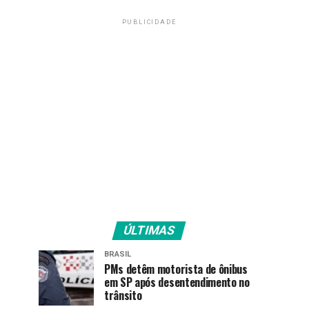
PUBLICIDADE
ÚLTIMAS
BRASIL
PMs detêm motorista de ônibus
em SP após desentendimento no
trânsito