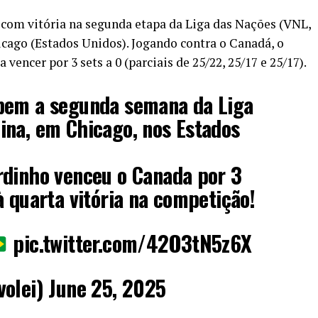
 com vitória na segunda etapa da Liga das Nações (VNL,
icago (Estados Unidos). Jogando contra o Canadá, o
vencer por 3 sets a 0 (parciais de 25/22, 25/17 e 25/17).
bem a segunda semana da Liga
ina, em Chicago, nos Estados
rdinho venceu o Canada por 3
à quarta vitória na competição!
pic.twitter.com/42O3tN5z6X
volei)
June 25, 2025