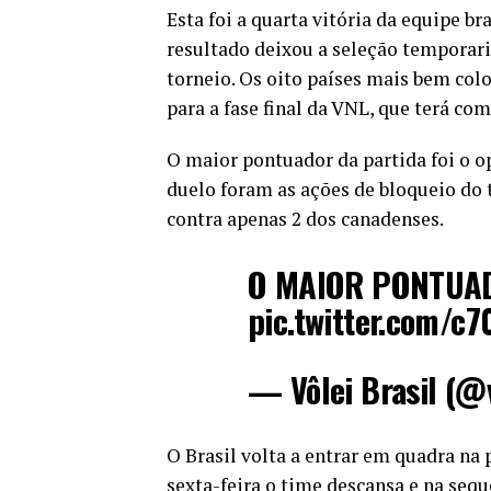
Esta foi a quarta vitória da equipe b
resultado deixou a seleção temporari
torneio. Os oito países mais bem colo
para a fase final da VNL, que terá co
O maior pontuador da partida foi o o
duelo foram as ações de bloqueio do 
contra apenas 2 dos canadenses.
O MAIOR PONTUA
pic.twitter.com/
— Vôlei Brasil (@
O Brasil volta a entrar em quadra na 
sexta-feira o time descansa e na sequê