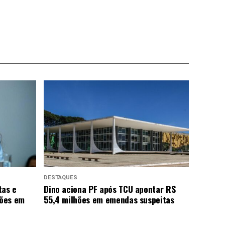
DESTAQUES
tas e
Dino aciona PF após TCU apontar R$
hões em
55,4 milhões em emendas suspeitas