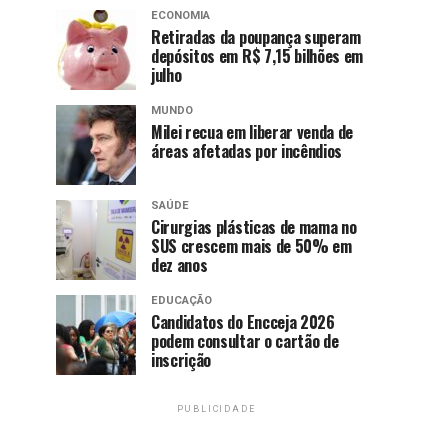
ECONOMIA
Retiradas da poupança superam
depósitos em R$ 7,15 bilhões em
julho
MUNDO
Milei recua em liberar venda de
áreas afetadas por incêndios
SAÚDE
Cirurgias plásticas de mama no
SUS crescem mais de 50% em
dez anos
EDUCAÇÃO
Candidatos do Encceja 2026
podem consultar o cartão de
inscrição
PUBLICIDADE