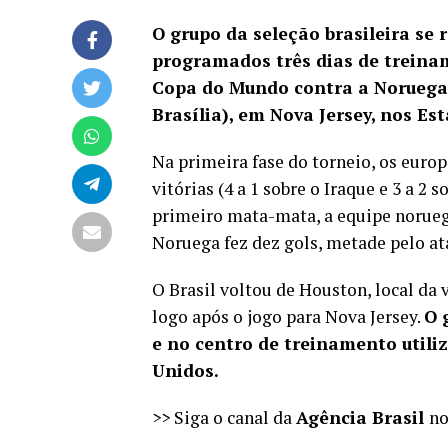
O grupo da seleção brasileira se 
programados três dias de treinam
Copa do Mundo contra a Noruega,
Brasília), em Nova Jersey, nos Es
Na primeira fase do torneio, os euro
vitórias (4 a 1 sobre o Iraque e 3 a 2 
primeiro mata-mata, a equipe noruegu
Noruega fez dez gols, metade pelo ata
O Brasil voltou de Houston, local da
logo após o jogo para Nova Jersey.
O 
e no centro de treinamento utili
Unidos.
>> Siga o canal da
Agência Brasil
n