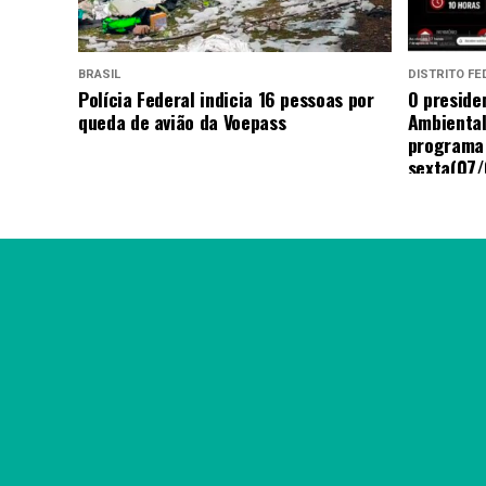
BRASIL
DISTRITO FE
Polícia Federal indicia 16 pessoas por
O presiden
queda de avião da Voepass
Ambiental
programa
sexta(07/