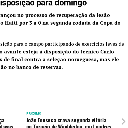
disposição para domingo
vançou no processo de recuperação da lesão
e o Haiti por 3 a 0 na segunda rodada da Copa do
sição para o campo participando de exercícios leves de
o avante esteja à disposição do técnico Carlo
s de final contra a seleção norueguesa, mas ele
ão no banco de reservas.
PRÓXIMO
ça
João Fonseca crava segunda vitória
itavas
no Torneio de Wimbledon, em Londres