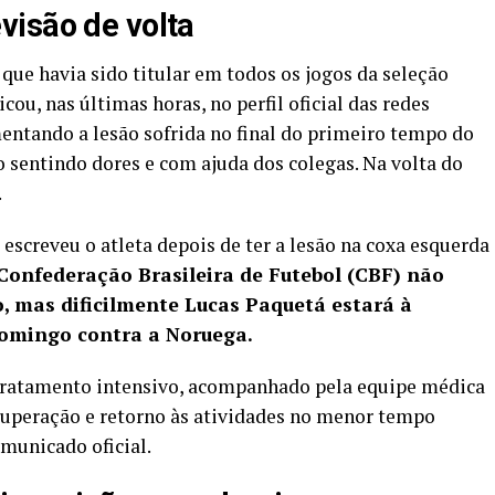
visão de volta
que havia sido titular em todos os jogos da seleção
ou, nas últimas horas, no perfil oficial das redes
mentando a lesão sofrida no final do primeiro tempo do
o sentindo dores e com ajuda dos colegas. Na volta do
.
 escreveu o atleta depois de ter a lesão na coxa esquerda
Confederação Brasileira de Futebol (CBF) não
, mas dificilmente Lucas Paquetá estará à
domingo contra a Noruega.
tratamento intensivo, acompanhado pela equipe médica
ecuperação e retorno às atividades no menor tempo
omunicado oficial.