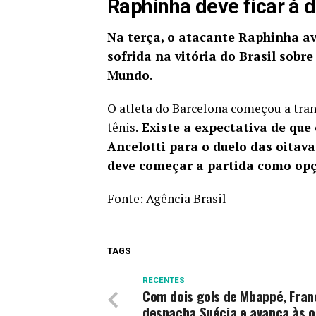
Raphinha deve ficar à 
Na terça, o atacante Raphinha a
sofrida na vitória do Brasil sobr
Mundo
.
O atleta do Barcelona começou a tran
tênis.
Existe a expectativa de que 
Ancelotti para o duelo das oitava
deve começar a partida como opç
Fonte:
Agência Brasil
TAGS
RECENTES
Com dois gols de Mbappé, Fran
despacha Suécia e avança às o