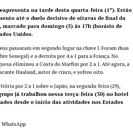
reapresenta na tarde desta quarta-feira (1º). Estão
ento até o duelo decisivo de oitavas de final da
 marcado para domingo (5) às 17h (horário de
tados Unidos.
peus passaram em segundo lugar na chave I. Foram duas
sobre Senegal) e a derrota por 4 a 1 para a França. No
esa eliminou a Costa do Marfim por 2 a 1. Até agora, a
cante Haaland, autor de cinco, e sofreu oito.
vitória por 2 a 1 sobre o Japão
, na segunda-feira (29),
grupo já trabalhou nessa terça-feira (30) no hotel
zados desde o início das atividades nos Estados
o WhatsApp