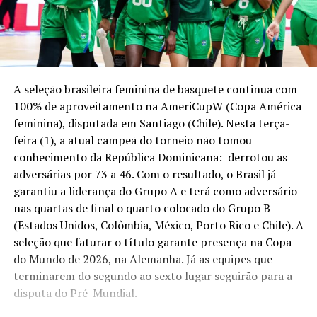
A seleção brasileira feminina de basquete continua com
100% de aproveitamento na AmeriCupW (Copa América
feminina), disputada em Santiago (Chile). Nesta terça-
feira (1), a atual campeã do torneio não tomou
conhecimento da República Dominicana: derrotou as
adversárias por 73 a 46. Com o resultado, o Brasil já
garantiu a liderança do Grupo A e terá como adversário
nas quartas de final o quarto colocado do Grupo B
(Estados Unidos, Colômbia, México, Porto Rico e Chile). A
seleção que faturar o título garante presença na Copa
do Mundo de 2026, na Alemanha. Já as equipes que
terminarem do segundo ao sexto lugar seguirão para a
disputa do Pré-Mundial.