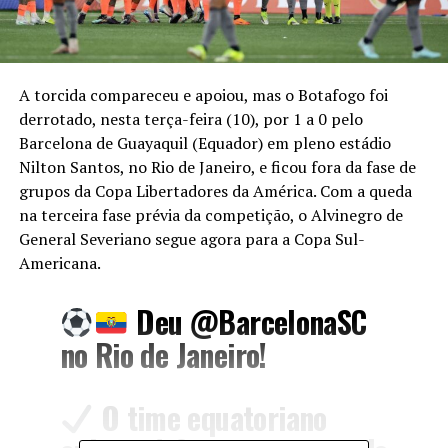
A torcida compareceu e apoiou, mas o Botafogo foi
derrotado, nesta terça-feira (10), por 1 a 0 pelo
Barcelona de Guayaquil (Equador) em pleno estádio
Nilton Santos, no Rio de Janeiro, e ficou fora da fase de
grupos da Copa Libertadores da América. Com a queda
na terceira fase prévia da competição, o Alvinegro de
General Severiano segue agora para a Copa Sul-
Americana.
Deu
@BarcelonaSC
no Rio de Janeiro!
O time equatoriano