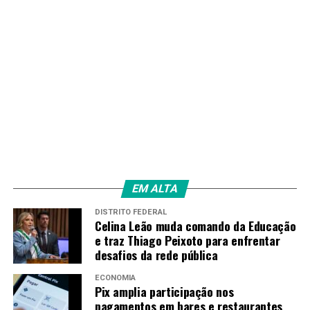
EM ALTA
DISTRITO FEDERAL
Celina Leão muda comando da Educação
e traz Thiago Peixoto para enfrentar
desafios da rede pública
ECONOMIA
Pix amplia participação nos
pagamentos em bares e restaurantes