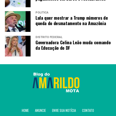
POLÍTICA
Lula quer mostrar a Trump números de
queda do desmatamento na Amazônia
DISTRITO FEDERAL
Governadora Celina Leão muda comando
da Educação do DF
HOME
ANUNCIE
ENVIE SUA NOTÍCIA
CONTATO