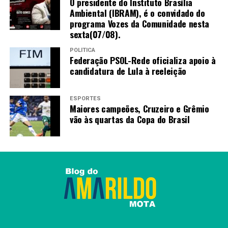
O presidente do Instituto Brasília
Amarildo Mota
Ambiental (IBRAM), é o convidado do
programa Vozes da Comunidade nesta
sexta(07/08).
POLÍTICA
Federação PSOL-Rede oficializa apoio à
candidatura de Lula à reeleição
ESPORTES
Maiores campeões, Cruzeiro e Grêmio
vão às quartas da Copa do Brasil