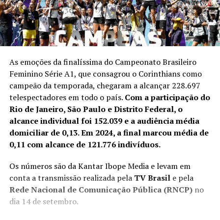
As emoções da finalíssima do Campeonato Brasileiro
Feminino Série A1, que consagrou o Corinthians como
campeão da temporada, chegaram a alcançar 228.697
telespectadores em todo o país.
Com a participação do
Rio de Janeiro, São Paulo e Distrito Federal, o
alcance individual foi 152.039 e a audiência média
domiciliar de 0,13. Em 2024, a final marcou média de
0,11 com alcance de 121.776 indivíduos.
Os números são da Kantar Ibope Media e levam em
conta a transmissão realizada pela
TV Brasil
e pela
Rede Nacional de Comunicação Pública (RNCP)
no
dia 14 de setembro.