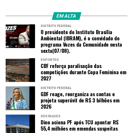
EM ALTA
DISTRITO FEDERAL
O presidente do Instituto Brasília
Ambiental (IBRAM), é o convidado do
programa Vozes da Comunidade nesta
sexta(07/08).
ESPORTES
CBF reforça paralisação das
competições durante Copa Feminina em
2027
DISTRITO FEDERAL
GDF reage, reorganiza as contas e
projeta superávit de R$ 3 bilhões em
2026
DESTAQUES
Dino aciona PF após TCU apontar R$
55,4 milhões em emendas suspeitas