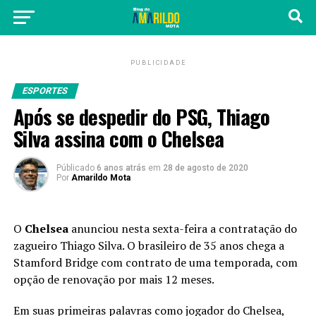
PUBLICIDADE
ESPORTES
Após se despedir do PSG, Thiago
Silva assina com o Chelsea
Públicado
6 anos atrás
em
28 de agosto de 2020
Por
Amarildo Mota
O
Chelsea
anunciou nesta sexta-feira a contratação do
zagueiro Thiago Silva. O brasileiro de 35 anos chega a
Stamford Bridge com contrato de uma temporada, com
opção de renovação por mais 12 meses.
Em suas primeiras palavras como jogador do Chelsea,