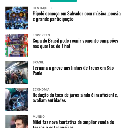
DESTAQUES
Flipelô começa em Salvador com música, poesia
e grande participação
ESPORTES
Copa do Brasil pode reunir somente campeões
nas quartas de final
BRASIL
Termina a greve nas linhas de trens em São
Paulo
ECONOMIA
Redução da taxa de juros ainda é insuficiente,
avaliam entidades
MUNDO
Milei faz nova tentativa de ampliar venda de
terras a estrangeiros