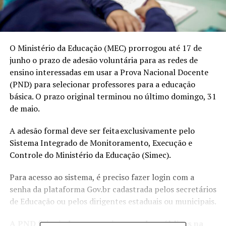
O Ministério da Educação (MEC) prorrogou até 17 de
junho o prazo de adesão voluntária para as redes de
ensino interessadas em usar a Prova Nacional Docente
(PND) para selecionar professores para a educação
básica.
O prazo original terminou no último domingo, 31
de maio
.
A adesão formal deve ser feita exclusivamente pelo
Sistema Integrado de Monitoramento, Execução e
Controle do Ministério da Educação (Simec)
.
Para acesso ao sistema, é preciso fazer login com a
senha da plataforma Gov.br cadastrada pelos secretários
de Educação ou pelos dirigentes estaduais ou municipais.
A PND foi criada para apoiar as redes públicas na