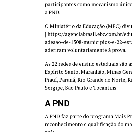
participantes como mecanismo único
a PND.
O Ministério da Educação (MEC) div
[ https://agenciabrasil.ebc.com.br/e
adesao-de-1508-municipios-e-22-esta
aderiram voluntariamente à prova
.
As 22
redes de ensino estaduais
são a
Espírito Santo, Maranhão, Minas Gera
Piauí, Paraná, Rio Grande do Norte, 
Sergipe, São Paulo e Tocantins.
A PND
A PND faz parte do programa Mais Pro
reconhecimento e qualificação do mag