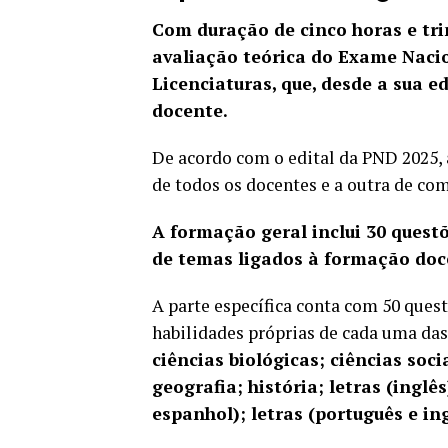
Com duração de cinco horas e tr
avaliação teórica do Exame Naci
Licenciaturas, que, desde a sua e
docente.
De acordo com o
edital da PND 2025
,
de todos os docentes e a outra de co
A formação geral inclui 30 questõ
de temas ligados à formação doc
A parte específica conta com 50 ques
habilidades próprias de cada uma das 
ciências biológicas; ciências soci
geografia; história; letras (inglês
espanhol); letras (português e i