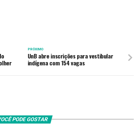
PRÓXIMO
do
UnB abre inscrições para vestibular
olher
indígena com 154 vagas
OCÊ PODE GOSTAR