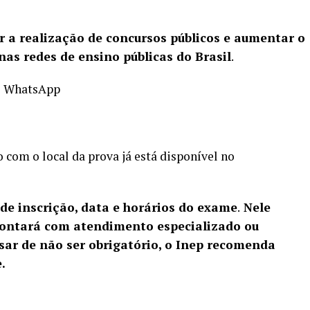
r a realização de concursos públicos e aumentar o
nas redes de ensino públicas do Brasil
.
o WhatsApp
 com o local da prova já está disponível no
e inscrição, data e horários do exame
.
Nele
 contará com atendimento especializado ou
sar de não ser obrigatório, o Inep recomenda
.