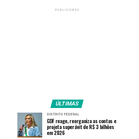
PUBLICIDADE
ÚLTIMAS
DISTRITO FEDERAL
GDF reage, reorganiza as contas e
projeta superávit de R$ 3 bilhões
em 2026