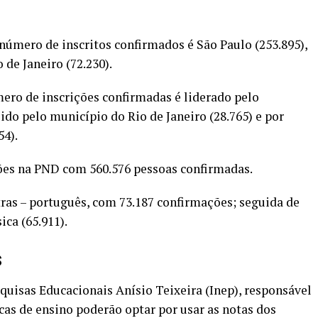
úmero de inscritos confirmados é São Paulo (253.895),
 de Janeiro (72.230).
ero de inscrições confirmadas é liderado pelo
ido pelo município do Rio de Janeiro (28.765) e por
54).
ções na PND com 560.576 pessoas confirmadas.
tras – português, com 73.187 confirmações; seguida de
ica (65.911).
s
quisas Educacionais Anísio Teixeira (Inep), responsável
icas de ensino poderão optar por usar as notas dos