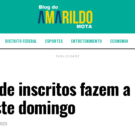
DISTRITO FEDERAL
ESPORTES
ENTRETENIMENTO
ECONOMIA
PUBLICIDADE
de inscritos fazem a
ste domingo
2025