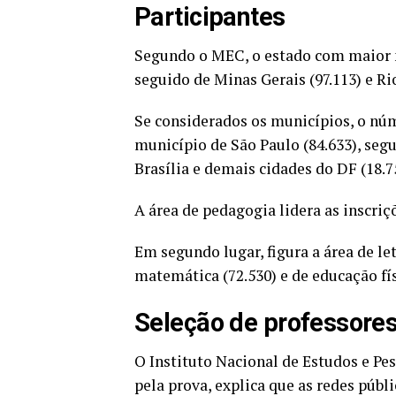
Participantes
Segundo o MEC, o estado com maior n
seguido de Minas Gerais (97.113) e Rio
Se considerados os municípios, o núm
município de São Paulo (84.633), segu
Brasília e demais cidades do DF (18.7
A
área de pedagogia
lidera as inscri
Em segundo lugar, figura a área de le
matemática (72.530) e de educação fís
Seleção de professore
O Instituto Nacional de Estudos e Pes
pela prova, explica que as redes públ