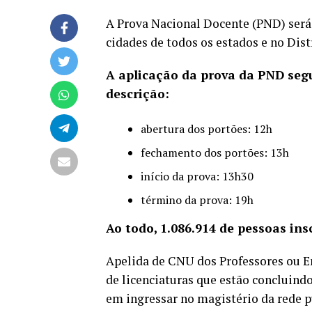
A
Prova Nacional Docente
(PND) será
cidades de todos os estados e no Dist
A aplicação da prova da PND segu
descrição:
abertura dos portões: 12h
fechamento dos portões: 13h
início da prova: 13h30
término da prova: 19h
Ao todo, 1.086.914 de pessoas in
Apelida de CNU dos Professores ou E
de licenciaturas que estão concluind
em ingressar no magistério da rede p