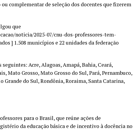
 ou complementar de seleção dos docentes que fizerem
ulgou que
ducacao/noticia/2025-07/cnu-dos-professores-tem-
dos ] 1.508 municípios e 22 unidades da federação
s seguintes: Acre, Alagoas, Amapá, Bahia, Ceará,
is, Mato Grosso, Mato Grosso do Sul, Pará, Pernambuco,
Rio Grande do Sul, Rondônia, Roraima, Santa Catarina,
fessores para o Brasil, que reúne ações de
istério da educação básica e de incentivo à docência no