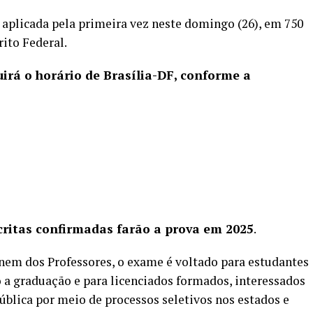
 aplicada pela primeira vez neste domingo (26), em 750
rito Federal.
irá o horário de Brasília-DF, conforme a
scritas confirmadas farão a prova em 2025
.
nem dos Professores, o exame é voltado para estudantes
o a graduação e para licenciados formados, interessados
ública por meio de processos seletivos nos estados e