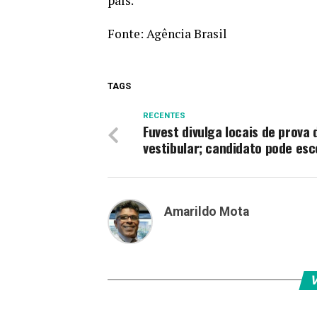
país.
Fonte:
Agência Brasil
TAGS
RECENTES
Fuvest divulga locais de prova 
vestibular; candidato pode esc
Amarildo Mota
V