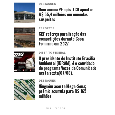
DESTAQUES
Dino aciona PF após TCU apontar
R$ 55,4 milhões em emendas
suspeitas
ESPORTES
CBF reforça paralisação das
competições durante Copa
Feminina em 2027
DISTRITO FEDERAL
O presidente do Instituto Brasília
Ambiental (IBRAM), é o convidado
do programa Vozes da Comunidade
nesta sexta(07/08).
DESTAQUES
Ninguém acerta Mega-Sena;
prêmio acumula para R$ 165
milhões
PUBLICIDADE