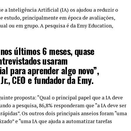
a Inteligência Artificial (IA) os ajudou a reduzir o
e estudo, principalmente em época de avaliações,
idual ou em grupo. A pesquisa é da Emy Education,
nos últimos 6 meses, quase
trevistados usaram
cial para aprender algo novo”,
 Jr., CEO e fundador da Emy.
uinte proposta: “Qual o principal papel que a IA deve
undo a pesquisa, 86,8% responderam que “a IA deve ser
rápidas”. Os outros dois principais anseios foram “uma
zado” e “uma IA que ajuda a automatizar tarefas