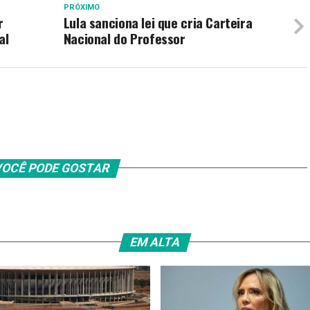
PRÓXIMO
r
Lula sanciona lei que cria Carteira
al
Nacional do Professor
OCÊ PODE GOSTAR
EM ALTA