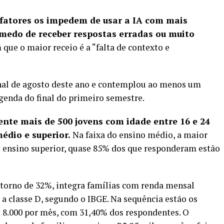
fatores os impedem de usar a IA com mais
“medo de receber respostas erradas ou muito
ue o maior receio é a “falta de contexto e
final de agosto deste ano e contemplou ao menos um
genda do final do primeiro semestre.
ente mais de 500 jovens com idade entre 16 e 24
édio e superior.
Na faixa do ensino médio, a maior
o ensino superior, quase 85% dos que responderam estão
 torno de 32%, integra famílias com renda mensal
 a classe D, segundo o IBGE. Na sequência estão os
 8.000 por mês, com 31,40% dos respondentes. O