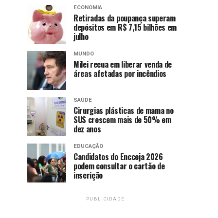
ECONOMIA
Retiradas da poupança superam
depósitos em R$ 7,15 bilhões em
julho
MUNDO
Milei recua em liberar venda de
áreas afetadas por incêndios
SAÚDE
Cirurgias plásticas de mama no
SUS crescem mais de 50% em
dez anos
EDUCAÇÃO
Candidatos do Encceja 2026
podem consultar o cartão de
inscrição
PUBLICIDADE