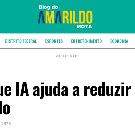
DISTRITO FEDERAL
ESPORTES
ENTRETENIMENTO
ECONOMIA
PUBLICIDADE
e IA ajuda a reduzir
do
e 2025