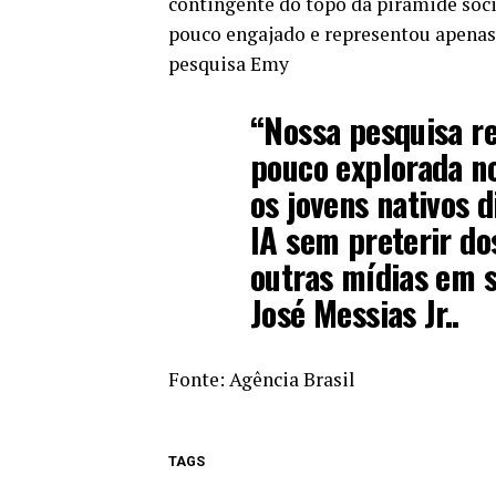
contingente do topo da pirâmide socia
pouco engajado e representou apenas:
pesquisa Emy
“Nossa pesquisa r
pouco explorada n
os jovens nativos 
IA sem preterir d
outras mídias em s
José Messias Jr..
Fonte:
Agência Brasil
TAGS