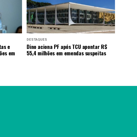
DESTAQUES
tas e
Dino aciona PF após TCU apontar R$
hões em
55,4 milhões em emendas suspeitas