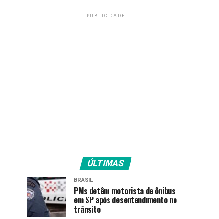
PUBLICIDADE
ÚLTIMAS
BRASIL
PMs detêm motorista de ônibus
em SP após desentendimento no
trânsito