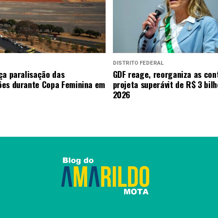
DISTRITO FEDERAL
ça paralisação das
GDF reage, reorganiza as con
es durante Copa Feminina em
projeta superávit de R$ 3 bil
2026