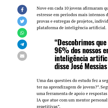
Nove em cada 10 jovens afirmaram que 
estresse em períodos mais intensos d
provas e entregas de projetos, indiv
plataforma de inteligência artificial.
“Descobrimos que 
96% dos nossos en
inteligência artifi
disse José Messias
Uma das questões do estudo fez a seg
ter na aprendizagem de jovens?”. Seg
uma ferramenta de apoio e respostas 
IA que atue com um mentor personali
repetitivas”.