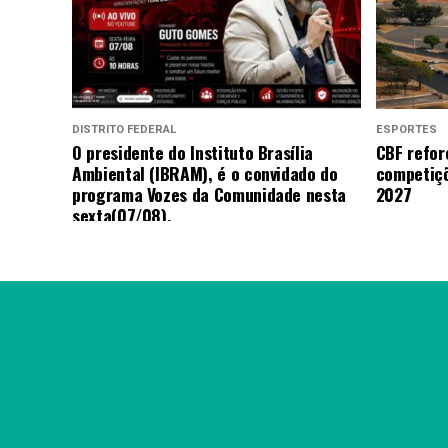
DISTRITO FEDERAL
ESPORTES
O presidente do Instituto Brasília
CBF refor
Ambiental (IBRAM), é o convidado do
competiçõ
programa Vozes da Comunidade nesta
2027
sexta(07/08).