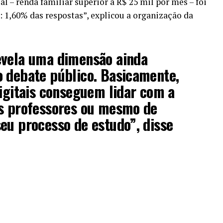
l – renda familiar superior a R$ 25 mil por mês – foi
 1,60% das respostas”, explicou a organização da
evela uma dimensão ainda
o debate público. Basicamente,
digitais conseguem lidar com a
os professores ou mesmo de
eu processo de estudo”, disse