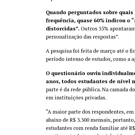
Quando perguntados sobre quais 
frequência, quase 60% indicou o 
distorcidas”.
Outros 35% apontaram q
personalização das respostas”.
A pesquisa foi feita de março até o 
período intenso de estudos, como a a
O questionário ouviu individualm
anos, todos estudantes de nível m
parte é da rede pública. Na camada d
em instituições privadas.
“A maior parte dos respondentes, em
abaixo de R$ 3.500 mensais, portanto,
estudantes com renda familiar até R$