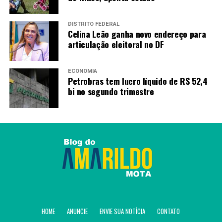
DISTRITO FEDERAL
Celina Leão ganha novo endereço para
articulação eleitoral no DF
ECONOMIA
Petrobras tem lucro líquido de R$ 52,4
bi no segundo trimestre
HOME
ANUNCIE
ENVIE SUA NOTÍCIA
CONTATO