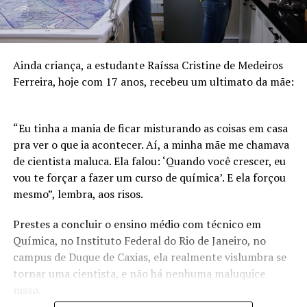
Ainda criança, a estudante Raíssa Cristine de Medeiros
Ferreira, hoje com 17 anos, recebeu um ultimato da mãe:
“Eu tinha a mania de ficar misturando as coisas em casa
pra ver o que ia acontecer. Aí, a minha mãe me chamava
de cientista maluca. Ela falou: ‘Quando você crescer, eu
vou te forçar a fazer um curso de química’. E ela forçou
mesmo”, lembra, aos risos.
Prestes a concluir o ensino médio com técnico em
Química, no Instituto Federal do Rio de Janeiro, no
campus de Duque de Caxias, ela realmente vislumbra se
tornar uma cientista, e não há nenhuma maluquice
nisso.