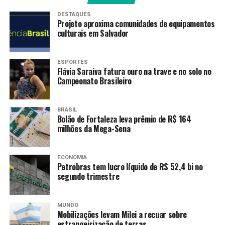
DESTAQUES
Projeto aproxima comunidades de equipamentos
culturais em Salvador
ESPORTES
Flávia Saraiva fatura ouro na trave e no solo no
Campeonato Brasileiro
BRASIL
Bolão de Fortaleza leva prêmio de R$ 164
milhões da Mega-Sena
ECONOMIA
Petrobras tem lucro líquido de R$ 52,4 bi no
segundo trimestre
MUNDO
Mobilizações levam Milei a recuar sobre
estrangeirização de terras