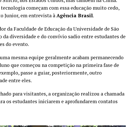
o Silício, nos Estados Unidos, mas também na China.
e tecnologia começam com essa educação muito cedo,
o Junior, em entrevista à
Agência Brasil
.
sador da Faculdade de Educação da Universidade de São
ão da diversidade e do convívio sadio entre estudantes de
es do evento.
 de uma mesma equipe geralmente acabam permanecendo
luno que começou na competição na primeira fase de
xemplo, passe a guiar, posteriormente, outro
de entre eles.
echado para visitantes, a organização realizou a chamada
ara os estudantes iniciarem e aprofundarem contatos