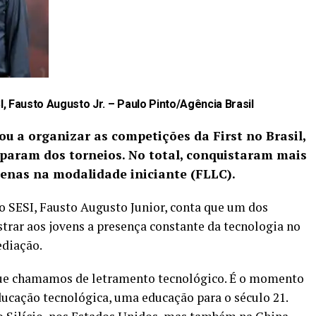
, Fausto Augusto Jr. –
Paulo Pinto/Agência Brasil
u a organizar as competições da First no Brasil,
iparam dos torneios. No total, conquistaram mais
penas na modalidade iniciante (FLLC).
o SESI, Fausto Augusto Junior, conta que um dos
trar aos jovens a presença constante da tecnologia no
ediação.
que chamamos de letramento tecnológico. É o momento
ucação tecnológica, uma educação para o século 21.