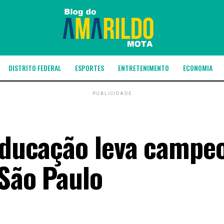
DISTRITO FEDERAL
ESPORTES
ENTRETENIMENTO
ECONOMIA
PUBLICIDADE
 Educação leva campe
 São Paulo