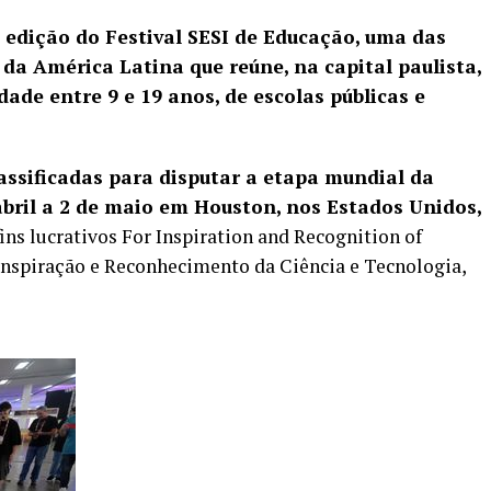
ª edição do
Festival SESI de Educação
, uma das
da América Latina que reúne, na capital paulista,
dade entre 9 e 19 anos, de escolas públicas e
lassificadas para disputar a etapa mundial da
abril a 2 de maio em Houston, nos Estados Unidos,
ins lucrativos For Inspiration and Recognition of
 Inspiração e Reconhecimento da Ciência e Tecnologia,