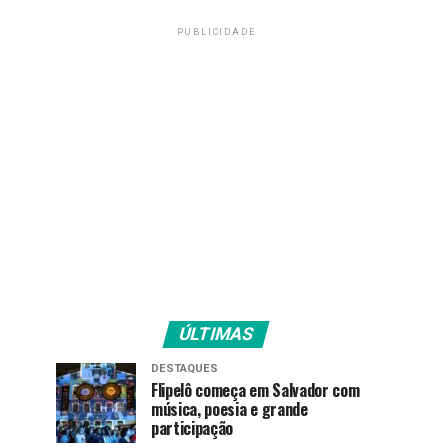
PUBLICIDADE
ÚLTIMAS
DESTAQUES
Flipelô começa em Salvador com
música, poesia e grande
participação