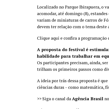
Localizado no Parque Ibirapuera, o v
acomodar, até domingo (8), estandes 
variam de miniaturas de carros de Fó
devem ter relação com o tema deste an
Clique aqui e confira a programação
A proposta do festival é estimula
habilidade para trabalhar em equ
Os participantes precisam, ainda, ser 
trilham os primeiros passos como div
A ideia por trás dessa proposta é qu
ciências duras – como matemática, fí
>> Siga o canal da
Agência Brasil
n