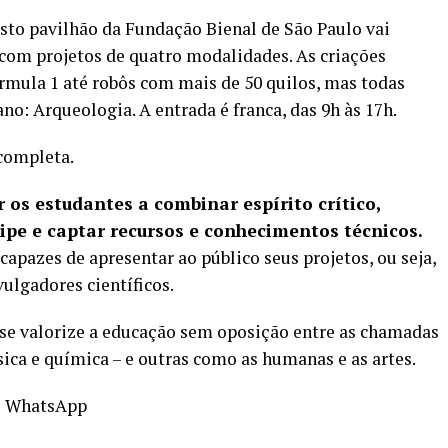
asto pavilhão da Fundação Bienal de São Paulo vai
com projetos de quatro modalidades. As criações
rmula 1 até robôs com mais de 50 quilos, mas todas
o: Arqueologia. A entrada é franca, das 9h às 17h.
 completa
.
r os estudantes a combinar espírito crítico,
ipe e captar recursos e conhecimentos técnicos.
capazes de apresentar ao público seus projetos, ou seja,
ulgadores científicos.
e se valorize a educação sem oposição entre as chamadas
sica e química – e outras como as humanas e as artes.
o WhatsApp