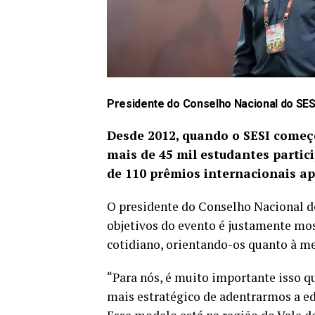
Presidente do Conselho Nacional do SESI
Desde 2012, quando o SESI começo
mais de 45 mil estudantes partic
de 110 prêmios internacionais a
O presidente do Conselho Nacional d
objetivos do evento é justamente mos
cotidiano, orientando-os quanto à m
“Para nós, é muito importante isso 
mais estratégico de adentrarmos a ed