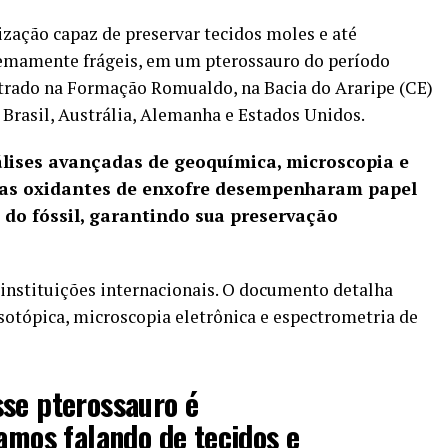
zação capaz de preservar tecidos moles e até
remamente frágeis, em um pterossauro do período
ntrado na Formação Romualdo, na Bacia do Araripe (CE)
 Brasil, Austrália, Alemanha e Estados Unidos.
álises avançadas de geoquímica, microscopia e
rias oxidantes de enxofre desempenharam papel
 do fóssil, garantindo sua preservação
5 instituições internacionais. O documento detalha
sotópica, microscopia eletrônica e espectrometria de
sse pterossauro é
tamos falando de tecidos e