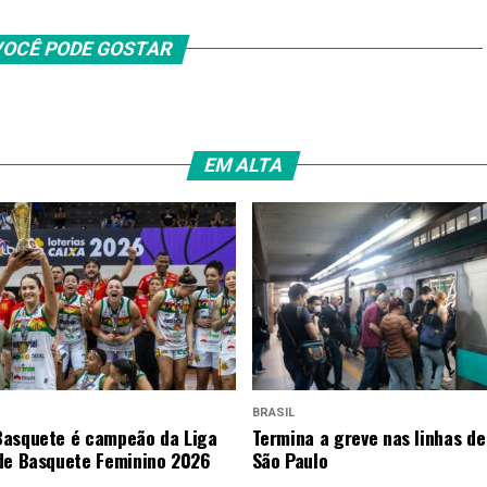
OCÊ PODE GOSTAR
EM ALTA
BRASIL
asquete é campeão da Liga
Termina a greve nas linhas de
de Basquete Feminino 2026
São Paulo