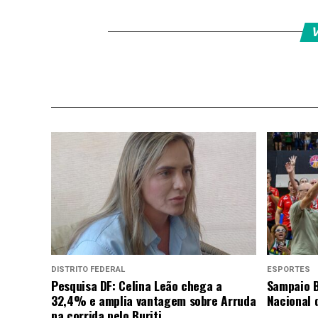
V
DISTRITO FEDERAL
ESPORTES
Pesquisa DF: Celina Leão chega a
Sampaio B
32,4% e amplia vantagem sobre Arruda
Nacional 
na corrida pelo Buriti