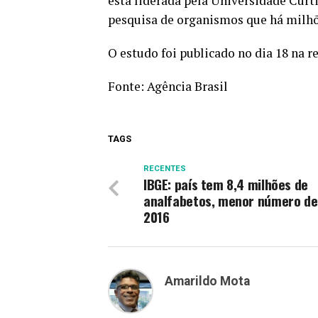
esta liderada pela Universidade Curti
pesquisa de organismos que há milhõe
O estudo foi publicado no dia 18 na r
Fonte:
Agência Brasil
TAGS
RECENTES
IBGE: país tem 8,4 milhões de
analfabetos, menor número d
2016
Amarildo Mota