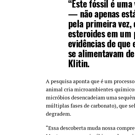
“Este fóssil é uma
— não apenas está
pela primeira vez,
esteroides em um 
evidências de que 
se alimentavam de 
Klitin.
A pesquisa aponta que é um processo
animal cria microambientes químico
micróbios desencadeiam uma sequência
múltiplas fases de carbonato), que se
degradem.
“Essa descoberta muda nossa compree