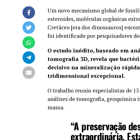
Um novo mecanismo global de fossili
esteroides, moléculas orgânicas ext
Cretáceo [era dos dinossauros] enco
foi identificado por pesquisadores do
O estudo inédito, baseado em an
tomografia 3D, revela que bacté
decisivo na mineralização rápida
tridimensional excepcional.
O trabalho reuniu especialistas de 1
análises de tomografia, geoquímica i
massa.
“A preservação de
extraordinária. Es