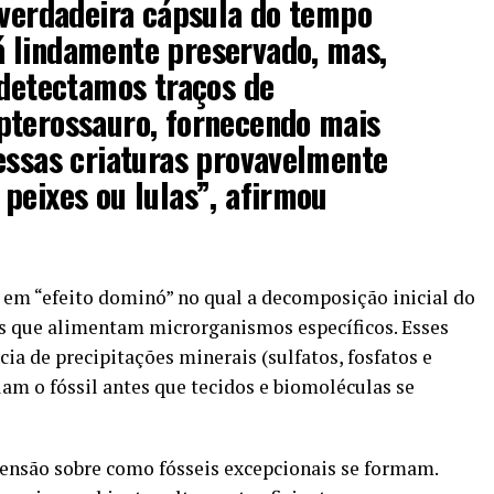
 verdadeira cápsula do tempo
 lindamente preservado, mas,
 detectamos traços de
pterossauro, fornecendo mais
essas criaturas provavelmente
peixes ou lulas”, afirmou
 em “efeito dominó” no qual a decomposição inicial do
s que alimentam microrganismos específicos. Esses
 de precipitações minerais (sulfatos, fosfatos e
lam o fóssil antes que tecidos e biomoléculas se
nsão sobre como fósseis excepcionais se formam.