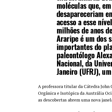
moléculas que, em
desapareceriam em
acesso a esse níve
milhões de anos de
Araripe é um dos sí
importantes do pl
paleontólogo Alexa
Nacional, da Unive
Janeiro (UFRJ), um
A professora titular da Cátedra John
Orgânica e Isotópica da Austrália Oci
as descobertas abrem uma nova janela