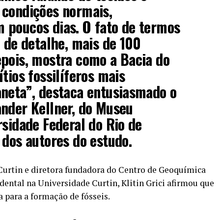
 condições normais,
 poucos dias. O fato de termos
l de detalhe, mais de 100
pois, mostra como a Bacia do
tios fossilíferos mais
aneta”, destaca entusiasmado o
nder Kellner, do Museu
rsidade Federal do Rio de
 dos autores do estudo.
 Curtin e diretora fundadora do Centro de Geoquímica
dental na Universidade Curtin, Klitin Grici afirmou que
 para a formação de fósseis.