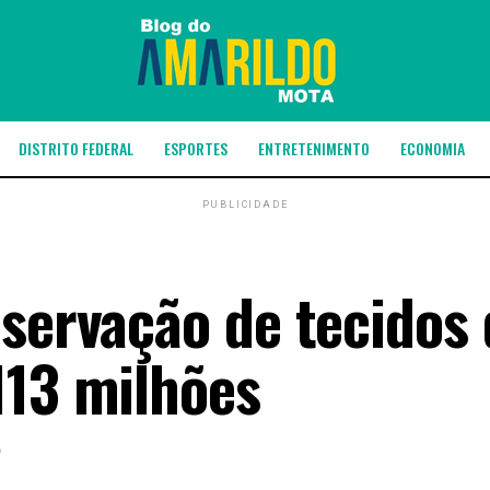
DISTRITO FEDERAL
ESPORTES
ENTRETENIMENTO
ECONOMIA
PUBLICIDADE
eservação de tecidos 
113 milhões
6