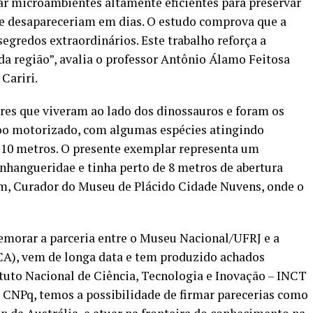
 microambientes altamente eficientes para preservar
e desapareceriam em dias. O estudo comprova que a
egredos extraordinários. Este trabalho reforça a
da região”, avalia o professor Antônio Álamo Feitosa
Cariri.
res que viveram ao lado dos dinossauros e foram os
oo motorizado, com algumas espécies atingindo
 10 metros. O presente exemplar representa um
hangueridae e tinha perto de 8 metros de abertura
im, Curador do Museu de Plácido Cidade Nuvens, onde o
emorar a parceria entre o Museu Nacional/UFRJ e a
CA), vem de longa data e tem produzido achados
ituto Nacional de Ciência, Tecnologia e Inovação – INCT
 CNPq, temos a possibilidade de firmar parecerias como