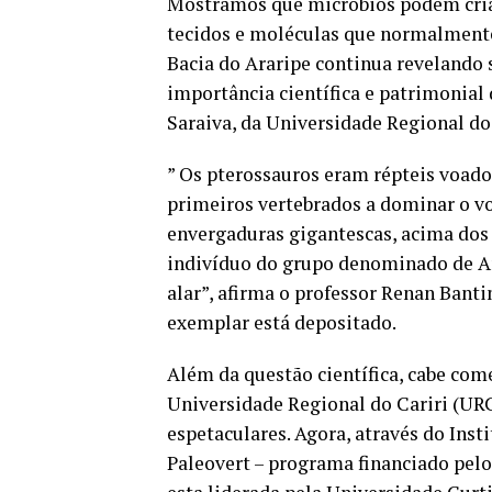
Mostramos que micróbios podem criar
tecidos e moléculas que normalment
Bacia do Araripe continua revelando s
importância científica e patrimonial 
Saraiva, da Universidade Regional do 
” Os pterossauros eram répteis voado
primeiros vertebrados a dominar o v
envergaduras gigantescas, acima dos
indivíduo do grupo denominado de An
alar”, afirma o professor Renan Bant
exemplar está depositado.
Além da questão científica, cabe com
Universidade Regional do Cariri (UR
espetaculares. Agora, através do Inst
Paleovert – programa financiado pelo