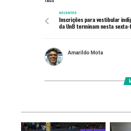
TAGS
RECENTES
Inscrições para vestibular ind
da UnB terminam nesta sexta-
Amarildo Mota
V