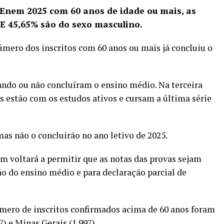
 Enem 2025 com 60 anos de idade ou mais, as
 E 45,65% são do sexo masculino.
úmero dos inscritos com 60 anos ou mais já concluiu o
sando ou não concluíram o ensino médio. Na terceira
as estão com os estudos ativos e cursam a última série
as não o concluirão no ano letivo de 2025.
m voltará a permitir que as
notas das provas sejam
são do ensino médio
e para declaração parcial de
mero de inscritos confirmados acima de 60 anos foram
7) e Minas Gerais (1.997).