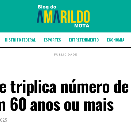
DISTRITO FEDERAL
ESPORTES
ENTRETENIMENTO
ECONOMIA
PUBLICIDADE
 triplica número de
m 60 anos ou mais
2025