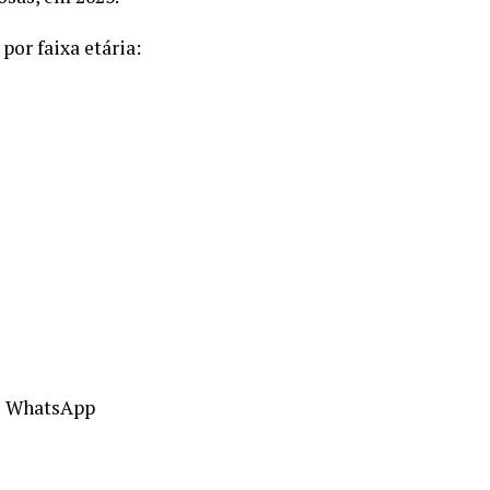
por faixa etária:
o WhatsApp