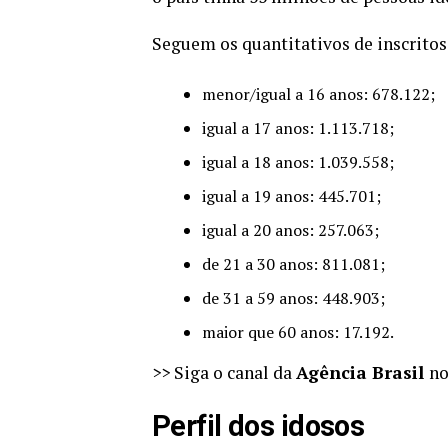
Seguem os quantitativos de inscritos 
menor/igual a 16 anos: 678.122;
igual a 17 anos: 1.113.718;
igual a 18 anos: 1.039.558;
igual a 19 anos: 445.701;
igual a 20 anos: 257.063;
de 21 a 30 anos: 811.081;
de 31 a 59 anos: 448.903;
maior que 60 anos: 17.192.
>> Siga o canal da
Agência Brasil
n
Perfil dos idosos