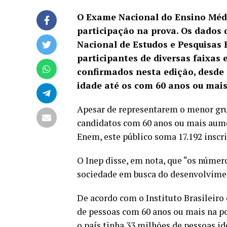
O Exame Nacional do Ensino Médi
participação na prova.
Os dados 
Nacional de Estudos e Pesquisas 
participantes de diversas faixas 
confirmados nesta edição, desde
idade até os com 60 anos ou mais
Apesar de representarem o menor grupo
candidatos com 60 anos ou mais aume
Enem, este público soma 17.192 inscr
O Inep disse, em nota, que “os núme
sociedade em busca do desenvolviment
De acordo com o Instituto Brasileiro 
de pessoas com 60 anos ou mais na po
o país tinha 33 milhões de pessoas id