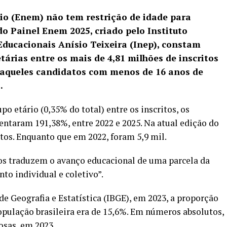
o (Enem) não tem restrição de idade para
do Painel Enem 2025
, criado pelo Instituto
Educacionais Anísio Teixeira (Inep), constam
etárias entre os mais de 4,81 milhões de inscritos
 aqueles candidatos com menos de 16 anos de
.
 etário (0,35% do total) entre os inscritos, os
ntaram 191,38%, entre 2022 e 2025. Na atual edição do
itos. Enquanto que em 2022, foram 5,9 mil.
ros traduzem o avanço educacional de uma parcela da
o individual e coletivo”.
de Geografia e Estatística (IBGE), em 2023, a proporção
pulação brasileira era de 15,6%. Em números absolutos,
osas, em 2023.