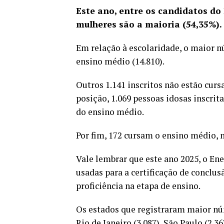
Este ano, entre os candidatos do
mulheres são a maioria (54,35%).
Em relação à escolaridade, o maior n
ensino médio (14.810).
Outros 1.141 inscritos não estão cur
posição, 1.069 pessoas idosas inscrit
do ensino médio.
Por fim, 172 cursam o ensino médio, m
Vale lembrar que este ano 2025, o Ene
usadas para a certificação de conclu
proficiência na etapa de ensino.
Os estados que registraram maior nú
Rio de Janeiro (3.087), São Paulo (2.36