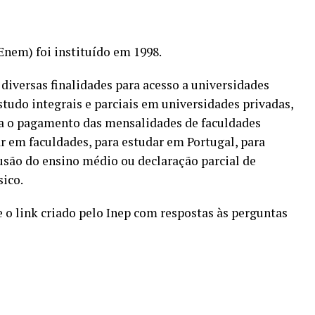
nem) foi instituído em 1998.
diversas finalidades
para acesso a universidades
estudo integrais e parciais em universidades privadas,
ara o pagamento das mensalidades de faculdades
ar em faculdades, para estudar em Portugal, para
lusão do ensino médio ou declaração parcial de
sico.
 o link criado pelo Inep
com respostas às perguntas