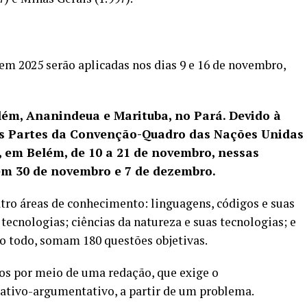
nem 2025 serão aplicadas nos dias 9 e 16 de novembro,
lém, Ananindeua e Marituba, no Pará. Devido à
as Partes da Convenção-Quadro das Nações Unidas
 em Belém, de 10 a 21 de novembro, nessas
 em 30 de novembro e 7 de dezembro.
tro áreas de conhecimento: linguagens, códigos e suas
tecnologias; ciências da natureza e suas tecnologias; e
o todo, somam 180 questões objetivas.
os por meio de uma redação, que exige o
ativo-argumentativo, a partir de um problema.