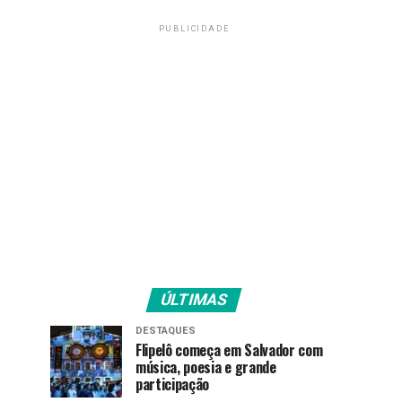
PUBLICIDADE
ÚLTIMAS
DESTAQUES
Flipelô começa em Salvador com
música, poesia e grande
participação