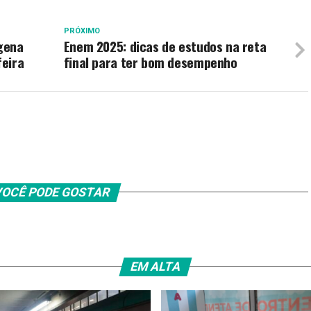
PRÓXIMO
ígena
Enem 2025: dicas de estudos na reta
feira
final para ter bom desempenho
OCÊ PODE GOSTAR
EM ALTA