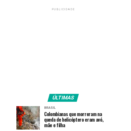
PUBLICIDADE
ÚLTIMAS
BRASIL
Colombianas que morreram na
queda de helicóptero eram avó,
mãe e filha