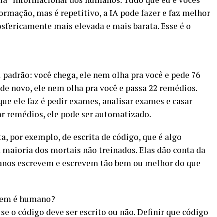
ormação, mas é repetitivo, a IA pode fazer e faz melhor
fericamente mais elevada e mais barata. Esse é o
 padrão: você chega, ele nem olha pra você e pede 76
 de novo, ele nem olha pra você e passa 22 remédios.
ue ele faz é pedir exames, analisar exames e casar
r remédios, ele pode ser automatizado.
nta, por exemplo, de escrita de código, que é algo
maioria dos mortais não treinados. Elas dão conta da
anos escrevem e escrevem tão bem ou melhor do que
uem é humano?
 se o código deve ser escrito ou não. Definir que código