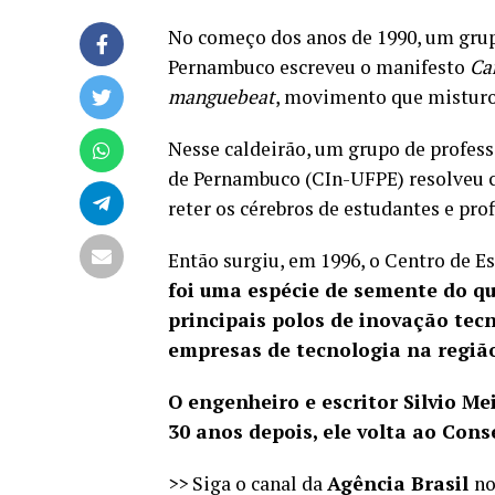
No começo dos anos de 1990, um gru
Pernambuco escreveu o manifesto
Ca
manguebeat
, movimento que misturou
Nesse caldeirão, um grupo de profess
de Pernambuco (CIn-UFPE) resolveu c
reter os cérebros de estudantes e pro
Então surgiu, em 1996, o Centro de E
foi uma espécie de semente do que
principais polos de inovação tec
empresas de tecnologia na região
O engenheiro e escritor Silvio Me
30 anos depois, ele volta ao Con
>> Siga o canal da
Agência Brasil
n