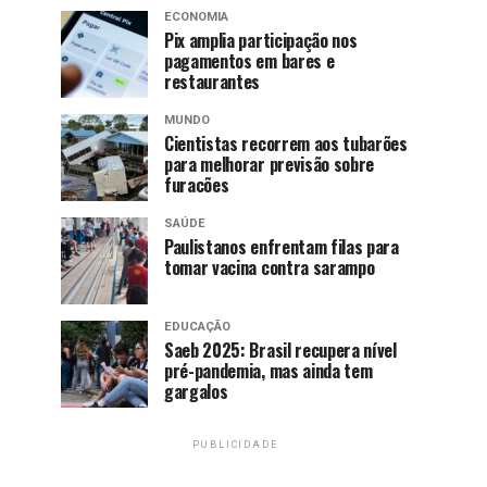
ECONOMIA
Pix amplia participação nos
pagamentos em bares e
restaurantes
MUNDO
Cientistas recorrem aos tubarões
para melhorar previsão sobre
furacões
SAÚDE
Paulistanos enfrentam filas para
tomar vacina contra sarampo
EDUCAÇÃO
Saeb 2025: Brasil recupera nível
pré-pandemia, mas ainda tem
gargalos
PUBLICIDADE