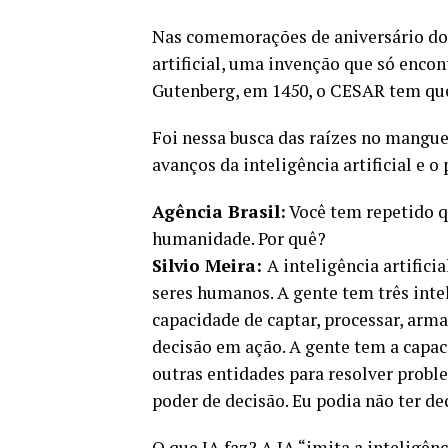
Nas comemorações de aniversário do 
artificial, uma invenção que só encon
Gutenberg, em 1450, o CESAR tem que
Foi nessa busca das raízes no mangue
avanços da inteligência artificial e 
Agência Brasil:
Você tem repetido qu
humanidade. Por quê?
Silvio Meira:
A inteligência artifici
seres humanos. A gente tem três inte
capacidade de captar, processar, arma
decisão em ação. A gente tem a capac
outras entidades para resolver prob
poder de decisão. Eu podia não ter dec
O que IA faz? A IA “imita a inteligê