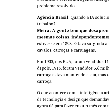
problema resolvido.
Agência Brasil:
Quando a IA solucio
trabalho?
Meira: A gente tem que desaprend
mesmas coisas, independenteme
estivesse em 1898. Estava surgindo a
cavalos, carroças e carruagens.
Em 1903, nos EUA, foram vendidos 11 
depois, 1913, foram vendidos 3,6 mil
carroça estava mantendo a sua, mas 
carroça.
O que acontece com a inteligência ar
de tecnologia e design que demandava
agora dá para fazer em um mês com um