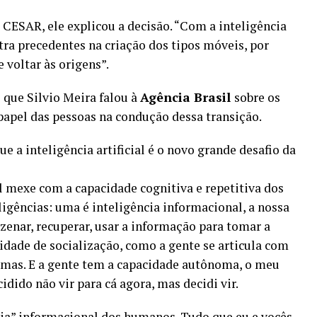
CESAR, ele explicou a decisão. “Com a inteligência
tra precedentes na criação dos tipos móveis, por
 voltar às origens”.
 que Silvio Meira falou à
Agência Brasil
sobre os
o papel das pessoas na condução dessa transição.
e a inteligência artificial é o novo grande desafio da
al mexe com a capacidade cognitiva e repetitiva dos
ligências: uma é inteligência informacional, a nossa
zenar, recuperar, usar a informação para tomar a
idade de socialização, como a gente se articula com
lemas. E a gente tem a capacidade autônoma, o meu
idido não vir para cá agora, mas decidi vir.
ncia” informacional dos humanos. Tudo que eu e vocês