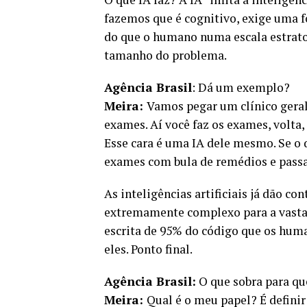
fazemos que é cognitivo, exige uma f
do que o humano numa escala estratos
tamanho do problema.
Agência Brasil
: Dá um exemplo?
Meira:
Vamos pegar um clínico geral
exames. Aí você faz os exames, volta,
Esse cara é uma IA dele mesmo. Se o q
exames com bula de remédios e passa
As inteligências artificiais já dão co
extremamente complexo para a vasta 
escrita de 95% do código que os hum
eles. Ponto final.
Agência Brasil:
O que sobra para q
Meira:
Qual é o meu papel? É definir