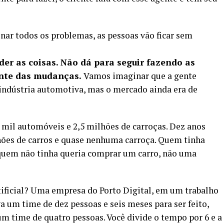
nar todos os problemas, as pessoas vão ficar sem
er as coisas. Não dá para seguir fazendo as
nte das mudanças.
Vamos imaginar que a gente
 indústria automotiva, mas o mercado ainda era de
mil automóveis e 2,5 milhões de carroças. Dez anos
hões de carros e quase nenhuma carroça. Quem tinha
quem não tinha queria comprar um carro, não uma
tificial? Uma empresa do Porto Digital, em um trabalho
 um time de dez pessoas e seis meses para ser feito,
 time de quatro pessoas. Você divide o tempo por 6 e a