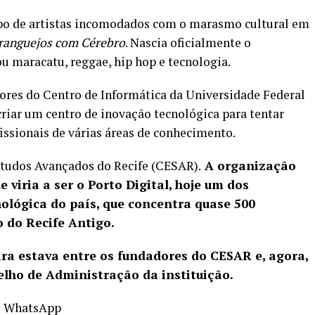
po de artistas incomodados com o marasmo cultural em
ranguejos com Cérebro
. Nascia oficialmente o
 maracatu, reggae, hip hop e tecnologia.
ores do Centro de Informática da Universidade Federal
riar um centro de inovação tecnológica para tentar
fissionais de várias áreas de conhecimento.
studos Avançados do Recife (CESAR).
A organização
 viria a ser o
Porto Digital, hoje um dos
nológica
do país, que concentra quase 500
 do Recife Antigo.
ira estava entre os fundadores do CESAR e, agora,
selho de Administração da instituição.
o WhatsApp