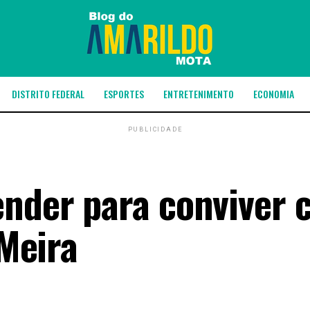
DISTRITO FEDERAL
ESPORTES
ENTRETENIMENTO
ECONOMIA
PUBLICIDADE
ender para conviver 
 Meira