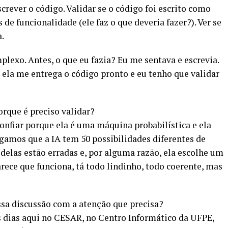
crever o código. Validar se o código foi escrito como
de funcionalidade (ele faz o que deveria fazer?). Ver se
a.
lexo. Antes, o que eu fazia? Eu me sentava e escrevia.
ela me entrega o código pronto e eu tenho que validar
porque é preciso validar?
nfiar porque ela é uma máquina probabilística e ela
igamos que a IA tem 50 possibilidades diferentes de
elas estão erradas e, por alguma razão, ela escolhe um
rece que funciona, tá todo lindinho, todo coerente, mas
ssa discussão com a atenção que precisa?
os dias aqui no CESAR, no Centro Informático da UFPE,