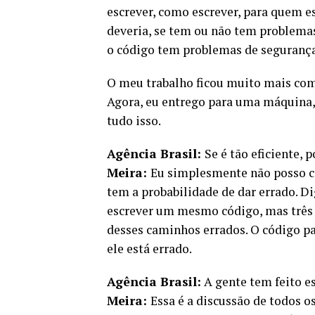
escrever, como escrever, para quem es
deveria, se tem ou não tem problemas 
o código tem problemas de seguranç
O meu trabalho ficou muito mais comp
Agora, eu entrego para uma máquina, 
tudo isso.
Agência Brasil:
Se é tão eficiente, 
Meira:
Eu simplesmente não posso co
tem a probabilidade de dar errado. D
escrever um mesmo código, mas três d
desses caminhos errados. O código pa
ele está errado.
Agência Brasil:
A gente tem feito e
Meira:
Essa é a discussão de todos 