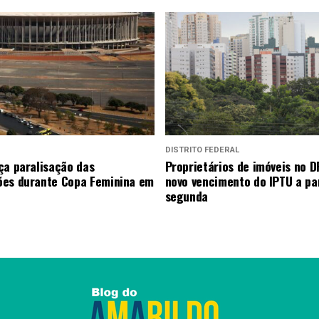
DISTRITO FEDERAL
ça paralisação das
Proprietários de imóveis no D
es durante Copa Feminina em
novo vencimento do IPTU a par
segunda