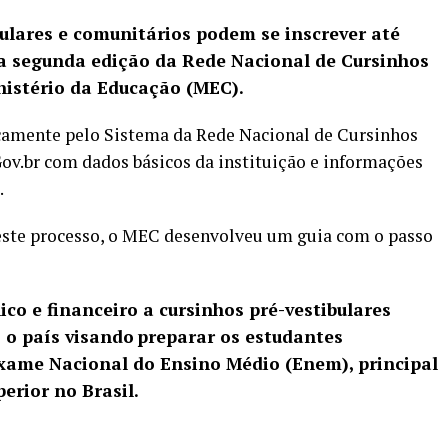
ulares e comunitários podem se inscrever até
 da segunda edição da Rede Nacional de Cursinhos
nistério da Educação (MEC).
icamente pelo
Sistema da Rede Nacional de Cursinhos
Gov.br com dados básicos da instituição e informações
.
neste processo, o MEC desenvolveu um
guia
com o passo
co e financeiro a cursinhos pré-vestibulares
 o país visando preparar os estudantes
Exame Nacional do Ensino Médio (Enem), principal
erior no Brasil.