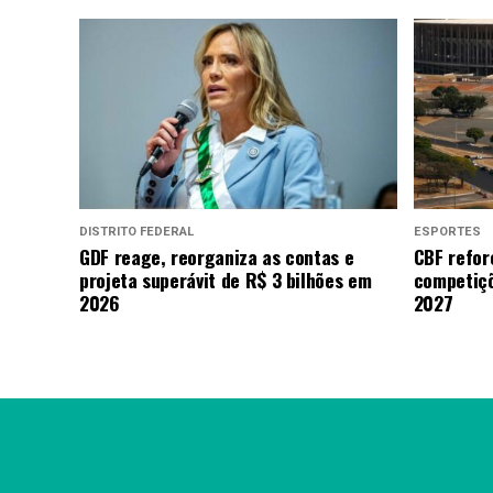
DISTRITO FEDERAL
ESPORTES
GDF reage, reorganiza as contas e
CBF refor
projeta superávit de R$ 3 bilhões em
competiçõ
2026
2027