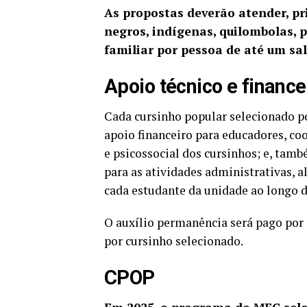
As propostas deverão atender, pr
negros, indígenas, quilombolas, 
familiar por pessoa de até um sa
Apoio técnico e finance
Cada cursinho popular selecionado po
apoio financeiro para educadores, co
e psicossocial dos cursinhos; e, tamb
para as atividades administrativas, 
cada estudante da unidade ao longo 
O auxílio permanência será pago por 
por cursinho selecionado.
CPOP