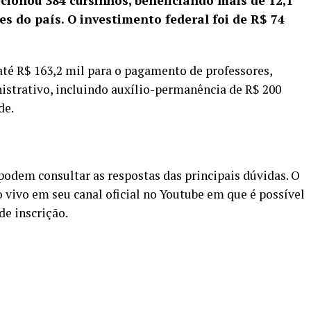
ionou 384 cursinhos, beneficiando mais de 12,1
s do país. O investimento federal foi de R$ 74
té R$ 163,2 mil para o pagamento de professores,
istrativo, incluindo auxílio-permanência de R$ 200
de.
 podem consultar as respostas das principais dúvidas. O
o vivo
em seu canal oficial no
Youtube
em que é possível
de inscrição.