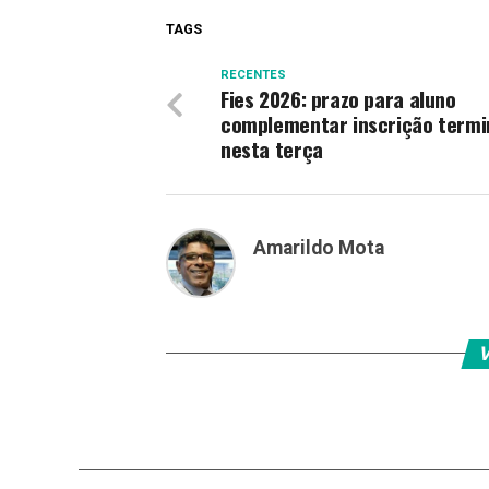
TAGS
RECENTES
Fies 2026: prazo para aluno
complementar inscrição termi
nesta terça
Amarildo Mota
V