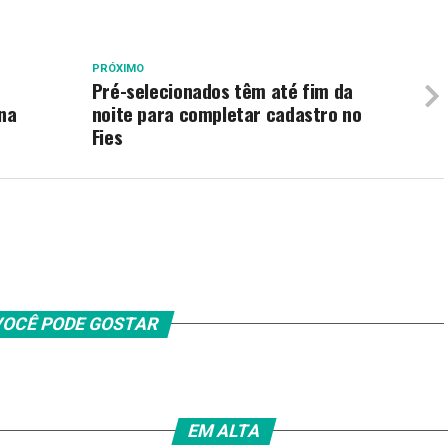
PRÓXIMO
Pré-selecionados têm até fim da
na
noite para completar cadastro no
Fies
OCÊ PODE GOSTAR
EM ALTA