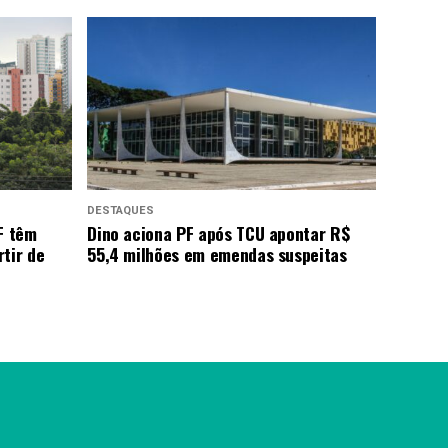
DESTAQUES
F têm
Dino aciona PF após TCU apontar R$
tir de
55,4 milhões em emendas suspeitas