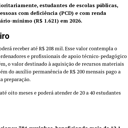
ioritariamente, estudantes de escolas públicas,
pessoas com deficiência (PCD) e com renda
lário-mínimo (R$ 1.621) em 2026.
iro
derá receber até R$ 208 mil. Esse valor contempla o
ordenadores e profissionais de apoio técnico-pedagógico
ém, o valor destinado à aquisição de recursos materiais
além do auxílio permanência de R$ 200 mensais pago a
da preparação.
até oito meses e poderá atender de 20 a 40 estudantes