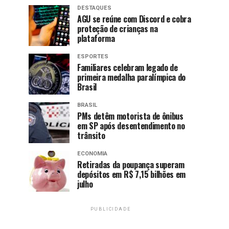
DESTAQUES
AGU se reúne com Discord e cobra
proteção de crianças na
plataforma
ESPORTES
Familiares celebram legado de
primeira medalha paralímpica do
Brasil
BRASIL
PMs detêm motorista de ônibus
em SP após desentendimento no
trânsito
ECONOMIA
Retiradas da poupança superam
depósitos em R$ 7,15 bilhões em
julho
PUBLICIDADE