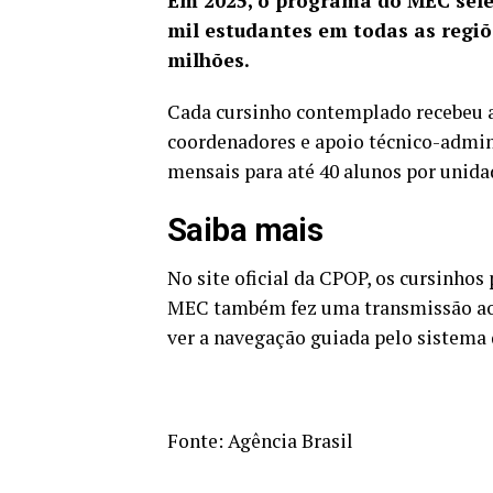
Em 2025, o programa do MEC selec
mil estudantes em todas as regiõe
milhões.
Cada cursinho contemplado recebeu a
coordenadores e apoio técnico-admin
mensais para até 40 alunos por unida
Saiba mais
No site oficial da CPOP
, os cursinhos
MEC também fez uma
transmissão a
ver a navegação guiada pelo sistema 
Fonte:
Agência Brasil