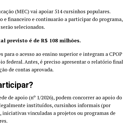
ucação (MEC) vai apoiar 514 cursinhos populares.
o e financeiro e continuarão a participar do programa,
serão selecionados.
al previsto é de R$ 108 milhões.
s para o acesso ao ensino superior e integram a CPOP
 federal. Antes, é preciso apresentar o relatório final
ação de contas aprovada.
articipar?
ede de apoio (nº 1/2026)
, podem concorrer ao apoio do
legalmente instituídos, cursinhos informais (por
, iniciativas vinculadas a projetos ou programas de
res.