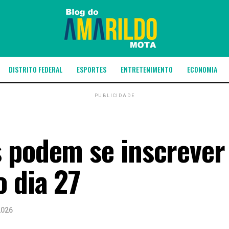
DISTRITO FEDERAL
ESPORTES
ENTRETENIMENTO
ECONOMIA
PUBLICIDADE
s podem se inscreve
o dia 27
2026