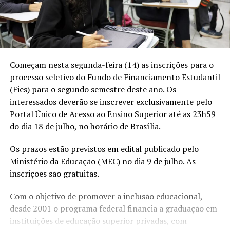
Começam nesta segunda-feira (14) as inscrições para o
processo seletivo do Fundo de Financiamento Estudantil
(Fies) para o segundo semestre deste ano. Os
interessados deverão se inscrever exclusivamente pelo
Portal Único de Acesso ao Ensino Superior
até as 23h59
do dia 18 de julho, no horário de Brasília.
Os prazos estão
previstos em edital
publicado pelo
Ministério da Educação (MEC) no dia 9 de julho. As
inscrições são gratuitas.
Com o objetivo de promover a inclusão educacional,
desde 2001 o programa federal financia a graduação em
instituições de educação superior privadas, com