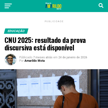
PUBLICIDADE
EDUCAÇÃO
CNU 2025: resultado da prova
discursiva está disponível
Públicado
7 meses atrás
em
24 de janeiro de 2026
Por
Amarildo Mota