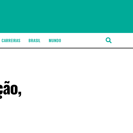
CARREIRAS
BRASIL
MUNDO
ção,