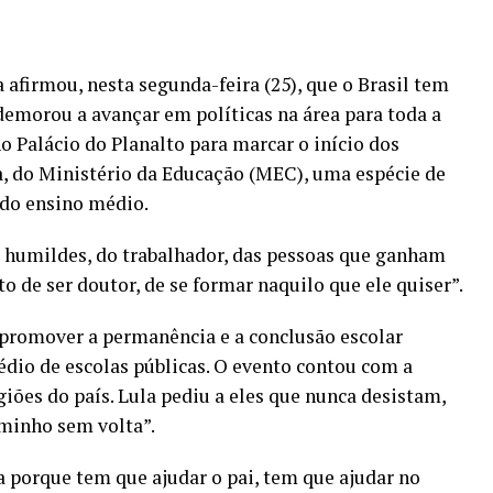
a afirmou, nesta segunda-feira (25), que o Brasil tem
emorou a avançar em políticas na área para toda a
o Palácio do Planalto para marcar o início dos
 do Ministério da Educação (MEC), uma espécie de
 do ensino médio.
is humildes, do trabalhador, das pessoas que ganham
to de ser doutor, de se formar naquilo que ele quiser”.
 promover a permanência e a conclusão escolar
dio de escolas públicas. O evento contou com a
giões do país. Lula pediu a eles que nunca desistam,
aminho sem volta”.
a porque tem que ajudar o pai, tem que ajudar no