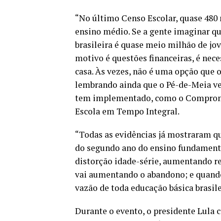
“No último Censo Escolar, quase 480 
ensino médio. Se a gente imaginar qu
brasileira é quase meio milhão de jo
motivo é questões financeiras, é nece
casa. Às vezes, não é uma opção que o
lembrando ainda que o Pé-de-Meia v
tem implementado, como o
Compromi
Escola em Tempo Integral
.
“Todas as evidências já mostraram que
do segundo ano do ensino fundamenta
distorção idade-série, aumentando re
vai aumentando o abandono; e quando
vazão de toda educação básica brasile
Durante o evento, o presidente Lula 