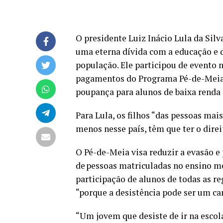
O presidente Luiz Inácio Lula da Silv
uma eterna dívida com a educação e d
população. Ele participou de evento n
pagamentos do Programa Pé-de-Meia,
poupança para alunos de baixa renda
Para Lula, os filhos “das pessoas ma
menos nesse país, têm que ter o direi
O Pé-de-Meia visa reduzir a evasão e
de pessoas matriculadas no ensino mé
participação de alunos de todas as re
“porque a desistência pode ser um c
“Um jovem que desiste de ir na escol