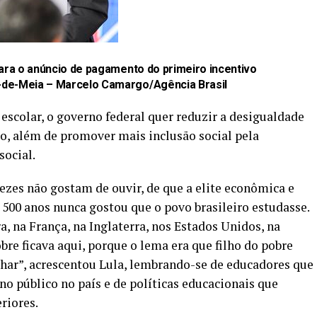
para o anúncio de pagamento do primeiro incentivo
-de-Meia –
Marcelo Camargo/Agência Brasil
escolar, o governo federal quer reduzir a desigualdade
io, além de promover mais inclusão social pela
social.
ezes não gostam de ouvir, de que a elite econômica e
e 500 anos nunca gostou que o povo brasileiro estudasse.
ora, na França, na Inglaterra, nos Estados Unidos, na
bre ficava aqui, porque o lema era que filho do pobre
alhar”, acrescentou Lula, lembrando-se de educadores que
o público no país e de políticas educacionais que
riores.