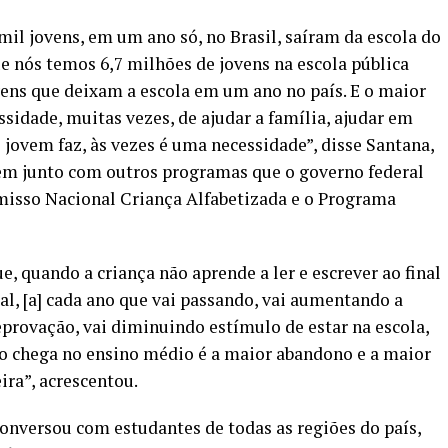
mil jovens, em um ano só, no Brasil, saíram da escola do
e nós temos 6,7 milhões de jovens na escola pública
vens que deixam a escola em um ano no país. E o maior
ssidade, muitas vezes, de ajudar a família, ajudar em
 jovem faz, às vezes é uma necessidade”, disse Santana,
em junto com outros programas que o governo federal
sso Nacional Criança Alfabetizada
e o
Programa
, quando a criança não aprende a ler e escrever ao final
l, [a] cada ano que vai passando, vai aumentando a
provação, vai diminuindo estímulo de estar na escola,
 chega no ensino médio é a maior abandono e a maior
ira”, acrescentou.
conversou com estudantes de todas as regiões do país,