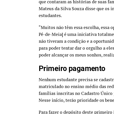
que contaram as histórias de suas fam
Mateus da Silva Souza disse que os i
estudantes.
“Muitos não têm essa escolha, essa op
Pé-de-Meia] é uma iniciativa totalme
não tiveram a condição e a oportunid
para poder tentar dar o orgulho a e
poder alcançar os meus sonhos, realiz
Primeiro pagamento
Nenhum estudante precisa se cadastra
matriculado no ensino médio das redes 
famílias inscritas no Cadastro Único
Nesse início, terão prioridade os ben
Para fazer o depósito deste primeiro