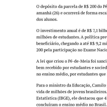
O depósito da parcela de R$ 200 do P
amanhã (26)
e ocorrerá de forma esca
dos alunos.
O investimento anual é de R$ 7,1 bilh
milhões de estudantes. A política pr
beneficiário, chegando a até R$ 9,2 m
200 pela participação no Exame Naci
A lei que criou o Pé-de-Meia foi
sanc
bem recebido por estudantes e socied
no ensino médio, por estudantes que
Para o ministro da Educação, Camilo
vida de milhões de jovens brasileiros
Estatística (IBGE), ele destacou que 
concluíram o ensino médio no Brasil.