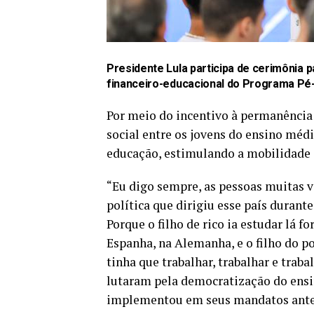
Presidente Lula participa de cerimônia 
financeiro-educacional do Programa Pé
Por meio do incentivo à permanência 
social entre os jovens do ensino méd
educação, estimulando a mobilidade 
“Eu digo sempre, as pessoas muitas v
política que dirigiu esse país durant
Porque o filho de rico ia estudar lá f
Espanha, na Alemanha, e o filho do po
tinha que trabalhar, trabalhar e trab
lutaram pela democratização do ensin
implementou em seus mandatos ante