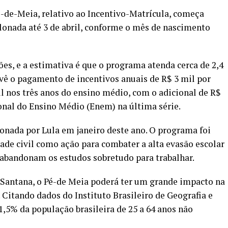
é-de-Meia, relativo ao Incentivo-Matrícula, começa
lonada até 3 de abril, conforme o mês de nascimento
ões, e a estimativa é que o programa atenda cerca de 2,4
evê o pagamento de incentivos anuais de R$ 3 mil por
il nos três anos do ensino médio, com o adicional de R$
onal do Ensino Médio (Enem) na última série.
ionada por Lula
em janeiro deste ano. O programa foi
ade civil
como ação para combater a alta evasão escolar
 abandonam os estudos sobretudo para trabalhar.
 Santana, o Pé-de Meia poderá ter um grande impacto na
. Citando dados do Instituto Brasileiro de Geografia e
41,5% da população brasileira de 25 a 64 anos não