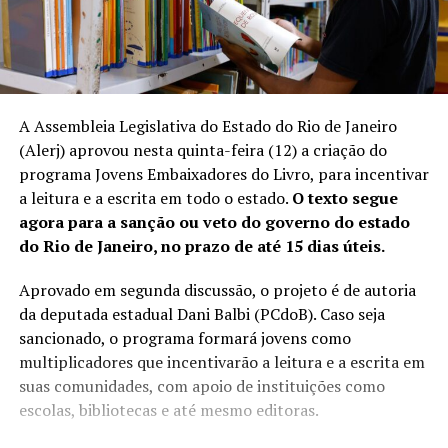
A Assembleia Legislativa do Estado do Rio de Janeiro
(Alerj) aprovou nesta quinta-feira (12) a criação do
programa Jovens Embaixadores do Livro, para incentivar
a leitura e a escrita em todo o estado.
O texto segue
agora para a sanção ou veto do governo do estado
do Rio de Janeiro, no prazo de até 15 dias úteis.
Aprovado em segunda discussão, o projeto é de autoria
da deputada estadual Dani Balbi (PCdoB). Caso seja
sancionado, o programa formará jovens como
multiplicadores que incentivarão a leitura e a escrita em
suas comunidades, com apoio de instituições como
escolas, bibliotecas e até mesmo editoras.