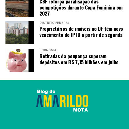
CBF reforça paralisação das
Fies 2026: pré-selecionados têm até quarta para
competições durante Copa Feminina em
completar cadastro
2027
DISTRITO FEDERAL
Proprietários de imóveis no DF têm novo
Amarildo Mota
vencimento do IPTU a partir de segunda
ECONOMIA
Retiradas da poupança superam
depósitos em R$ 7,15 bilhões em julho