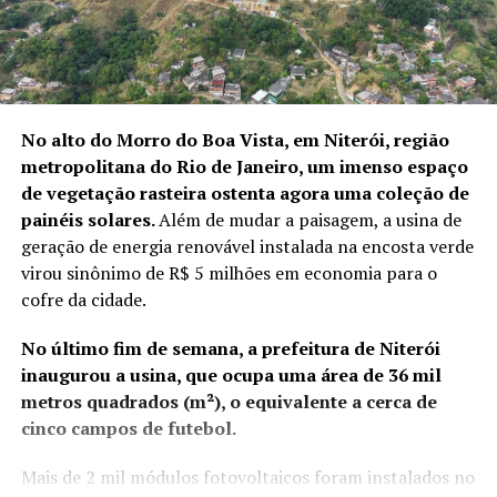
No alto do Morro do Boa Vista, em Niterói, região
metropolitana do Rio de Janeiro, um imenso espaço
de vegetação rasteira ostenta agora uma coleção de
painéis solares.
Além de mudar a paisagem, a usina de
geração de energia renovável instalada na encosta verde
virou sinônimo de R$ 5 milhões em economia para o
cofre da cidade.
No último fim de semana, a prefeitura de Niterói
inaugurou a usina, que ocupa uma área de 36 mil
metros quadrados (m²), o equivalente a cerca de
cinco campos de futebol.
Mais de 2 mil módulos fotovoltaicos foram instalados no