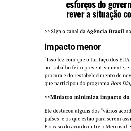
esforços do govern
rever a situação c
>> Siga o canal da
Agência Brasil
n
Impacto menor
“Isso fez com que o tarifaço dos EUA
ao trabalho feito preventivamente, e 
procura e do restabelecimento de nov
que participou do programa
Bom Dia,
>>Ministro minimiza impacto do 
Ele destacou alguns dos “vários acor
países; e os que estão para serem ass
É o caso do acordo entre o Mercosul e