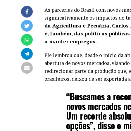
As parcerias do Brasil com novos me
significativamente os impactos do ta
da Agricultura e Pecuária, Carlos 
e, também, das políticas pública
a manter empregos.
Ele lembrou que, desde o início da atu
abertura de novos mercados, visando u
redirecionar parte da produção que, 
brasileiros, deixou de ser exportada 
“Buscamos a recon
novos mercados ne
Um recorde absolu
opções”, disse o mi