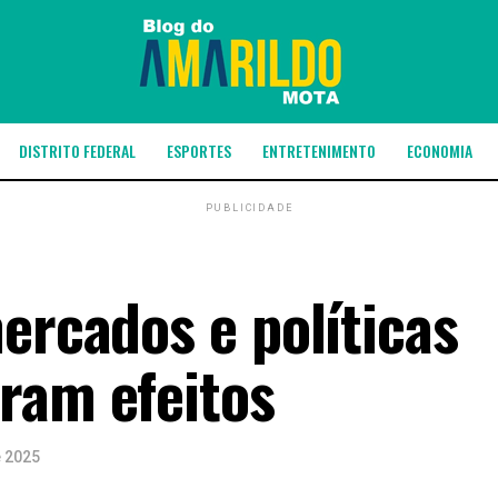
DISTRITO FEDERAL
ESPORTES
ENTRETENIMENTO
ECONOMIA
PUBLICIDADE
ercados e políticas
ram efeitos
e 2025