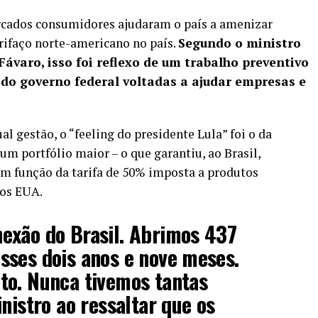
rcados consumidores ajudaram o país a amenizar
rifaço norte-americano no país.
Segundo o ministro
Fávaro, isso foi reflexo de um trabalho preventivo
s do governo federal voltadas a ajudar empresas e
al gestão, o “feeling do presidente Lula” foi o da
m portfólio maior – o que garantiu, ao Brasil,
em função da tarifa de 50% imposta a produtos
aos EUA.
exão do Brasil. Abrimos 437
sses dois anos e nove meses.
to. Nunca tivemos tantas
nistro ao ressaltar que os