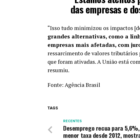
das empresas e do
“Isso tudo minimizou os impactos [do
grandes alternativas, como a lin
empresas mais afetadas, com juro
ressarcimento de valores tributários 
que foram ativadas. A União está co
resumiu.
Fonte:
Agência Brasil
TAGS
RECENTES
Desemprego recua para 5,6%,
menor taxa desde 2012, mostr