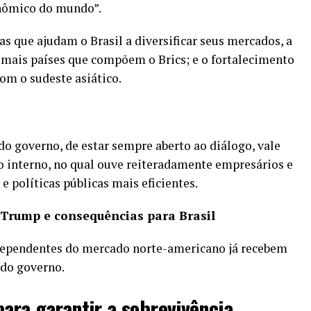
onômico do mundo”.
s que ajudam o Brasil a diversificar seus mercados, a
emais países que compõem o Brics; e o fortalecimento
om o sudeste asiático.
do governo, de estar sempre aberto ao diálogo, vale
o interno, no qual ouve reiteradamente empresários e
e políticas públicas mais eficientes.
 Trump e consequências para Brasil
dependentes do mercado norte-americano já recebem
 do governo.
ara garantir a sobrevivência