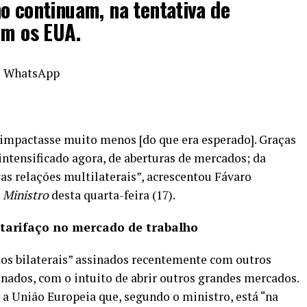
o continuam, na tentativa de
om os EUA.
o WhatsApp
 impactasse muito menos [do que era esperado]. Graças
intensificado agora, de aberturas de mercados; da
as relações multilaterais”, acrescentou Fávaro
 Ministro
desta quarta-feira (17).
tarifaço no mercado de trabalho
dos bilaterais” assinados recentemente com outros
inados, com o intuito de abrir outros grandes mercados.
 a União Europeia que, segundo o ministro, está “na