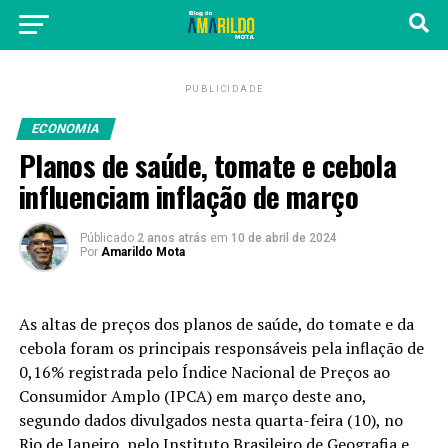
PUBLICIDADE
ECONOMIA
Planos de saúde, tomate e cebola
influenciam inflação de março
Públicado
2 anos atrás
em
10 de abril de 2024
Por
Amarildo Mota
As altas de preços dos planos de saúde, do tomate e da
cebola foram os principais responsáveis pela inflação de
0,16% registrada pelo Índice Nacional de Preços ao
Consumidor Amplo (IPCA) em março deste ano,
segundo dados divulgados nesta quarta-feira (10), no
Rio de Janeiro, pelo Instituto Brasileiro de Geografia e