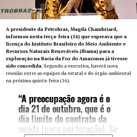
A presidente da Petrobras, Magda Chambriard,
informou nesta terça-feira (14) que esperava que a
licença do Instituto Brasileiro do Meio Ambiente e
Recursos Naturais Renováveis (Ibama) para a
exploração na Bacia da Foz do Amazonas já tivesse
sido concedida.
Segundo a executiva, haverá nova
reunião entre as equipes da estatal e do órgão ambiental
na próxima quinta-feira (16).
“A preocupação agora é o
dia 21 de outubro, que é o
dia limite do contrato da
sonda [para perfuração]. Se