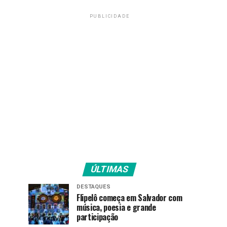
PUBLICIDADE
ÚLTIMAS
DESTAQUES
Flipelô começa em Salvador com
música, poesia e grande
participação