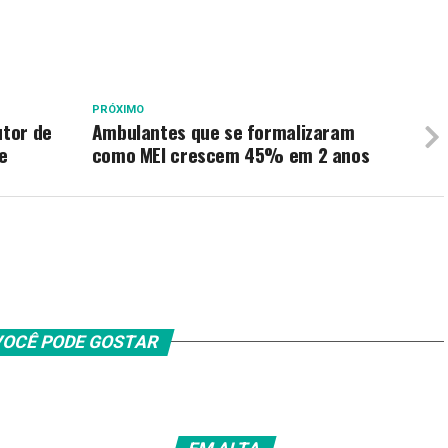
PRÓXIMO
utor de
Ambulantes que se formalizaram
e
como MEI crescem 45% em 2 anos
OCÊ PODE GOSTAR