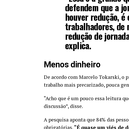
defendem que a jor
houver redução, é 
trabalhadores, de
redução de jornada
explica.
Menos dinheiro
De acordo com Marcelo Tokarski, o pr
trabalho mais precarizado, pouca gent
“Acho que é um pouco essa leitura que
discussão”, disse.
A pesquisa aponta que 84% das pessoa
obrigatórias.
“É quase um viés de d