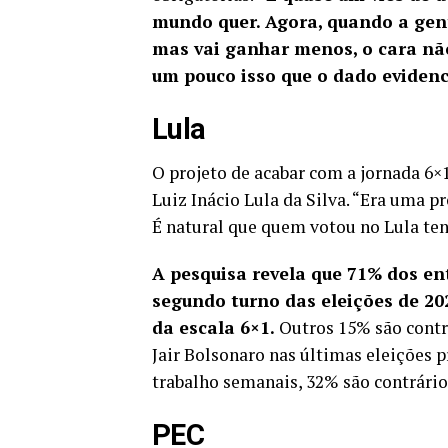
mundo quer. Agora, quando a gent
mas vai ganhar menos, o cara nã
um pouco isso que o dado evidenci
Lula
O projeto de acabar com a jornada 6
Luiz Inácio Lula da Silva. “Era uma
É natural que quem votou no Lula ten
A pesquisa revela que 71% dos en
segundo turno das eleições de 202
da escala 6×1.
Outros 15% são contr
Jair Bolsonaro nas últimas eleições p
trabalho semanais, 32% são contrári
PEC