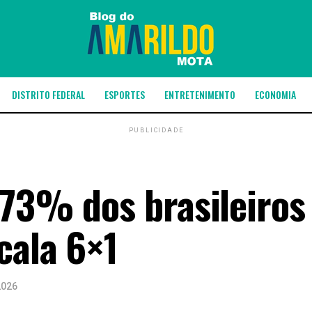
DISTRITO FEDERAL
ESPORTES
ENTRETENIMENTO
ECONOMIA
PUBLICIDADE
 73% dos brasileiros
cala 6×1
2026