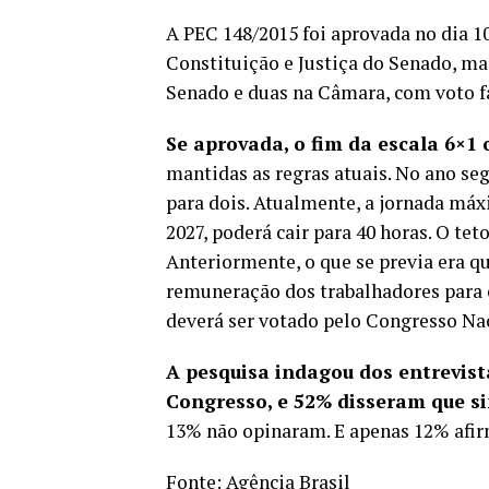
A PEC 148/2015 foi aprovada no dia 
Constituição e Justiça do Senado, ma
Senado e duas na Câmara, com voto fa
Se aprovada, o fim da escala 6×1 
mantidas as regras atuais. No ano se
para dois. Atualmente, a jornada máx
2027, poderá cair para 40 horas. O tet
Anteriormente, o que se previa era 
remuneração dos trabalhadores para
deverá ser votado pelo Congresso Na
A pesquisa indagou dos entrevis
Congresso, e 52% disseram que s
13% não opinaram. E apenas 12% afi
Fonte:
Agência Brasil