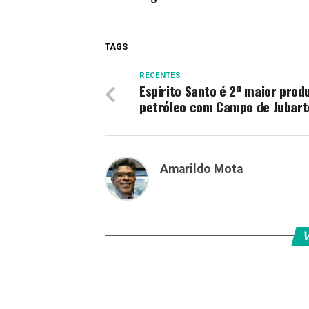
TAGS
RECENTES
Espírito Santo é 2º maior prod
petróleo com Campo de Jubart
Amarildo Mota
V