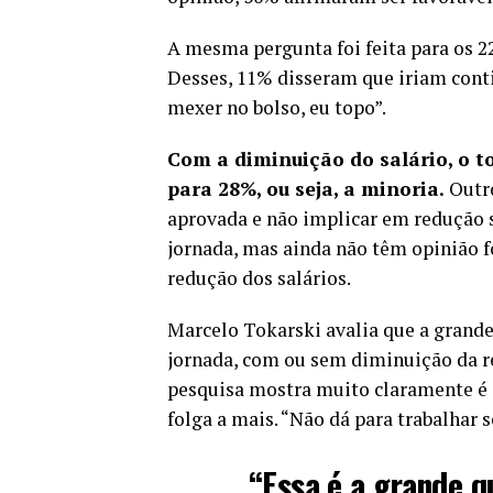
A mesma pergunta foi feita para os 2
Desses, 11% disseram que iriam cont
mexer no bolso, eu topo”.
Com a diminuição do salário, o to
para 28%, ou seja, a minoria.
Outro
aprovada e não implicar em redução s
jornada, mas ainda não têm opinião 
redução dos salários.
Marcelo Tokarski avalia que a grande
jornada, com ou sem diminuição da re
pesquisa mostra muito claramente é 
folga a mais. “Não dá para trabalhar se
“Essa é a grande 