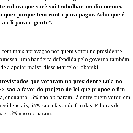
e coloca que você vai trabalhar um dia menos,
o quer porque tem conta para pagar. Acho que é
a ali para a gente”.
×1 tem mais aprovação por quem votou no presidente
 promessa, uma bandeira defendida pelo governo também.
de a apoiar mais”, disse Marcelo Tokarski.
trevistados que votaram no presidente Lula no
2 são a favor do projeto de lei que propõe o fim
a, enquanto 15% não opinaram. Já entre quem votou em
residenciais, 53% são a favor do fim das 44 horas de
os e 15% não opinaram.