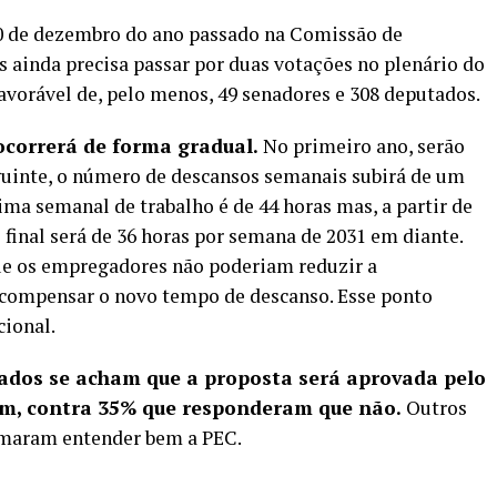
10 de dezembro do ano passado na Comissão de
s ainda precisa passar por duas votações no plenário do
vorável de, pelo menos, 49 senadores e 308 deputados.
ocorrerá de forma gradual.
No primeiro ano, serão
guinte, o número de descansos semanais subirá de um
ima semanal de trabalho é de 44 horas mas, a partir de
o final será de 36 horas por semana de 2031 em diante.
que os empregadores não poderiam reduzir a
 compensar o novo tempo de descanso. Esse ponto
cional.
tados se acham que a proposta será aprovada pelo
im, contra 35% que responderam que não.
Outros
rmaram entender bem a PEC.