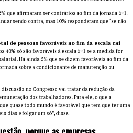
2% que afirmaram ser contrários ao fim da jornada 6×1.
inuar sendo contra, mas 10% responderam que “se não
tal de pessoas favoráveis ao fim da escala cai
s 40% só são favoráveis à escala 6×1 se a medida for
alarial. Há ainda 5% que se dizem favoráveis ao fim da
formada sobre a condicionante de manutenção ou
 discussão no Congresso vai tratar da redução da
muneração dos trabalhadores. Para ele, o que a
que quase todo mundo é favorável que tem que ter uma
is dias e folgar um só”, disse.
questão, porque as empresas