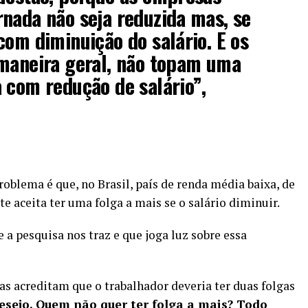
nada não seja reduzida mas, se
com diminuição do salário. E os
 maneira geral, não topam uma
 com redução de salário”,
oblema é que, no Brasil, país de renda média baixa, de
e aceita ter uma folga a mais se o salário diminuir.
 a pesquisa nos traz e que joga luz sobre essa
s acreditam que o trabalhador deveria ter duas folgas
esejo. Quem não quer ter folga a mais? Todo