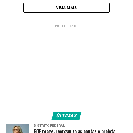
VEJA MAIS
PUBLICIDADE
ÚLTIMAS
DISTRITO FEDERAL
GDF reage, reorganiza as contas e projeta