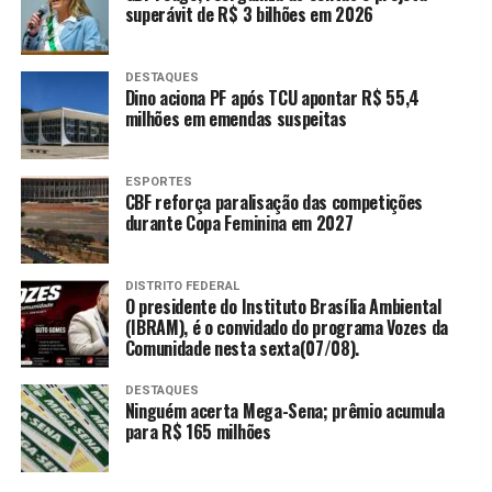
superávit de R$ 3 bilhões em 2026
DESTAQUES
Dino aciona PF após TCU apontar R$ 55,4
milhões em emendas suspeitas
ESPORTES
CBF reforça paralisação das competições
durante Copa Feminina em 2027
DISTRITO FEDERAL
O presidente do Instituto Brasília Ambiental
(IBRAM), é o convidado do programa Vozes da
Comunidade nesta sexta(07/08).
DESTAQUES
Ninguém acerta Mega-Sena; prêmio acumula
para R$ 165 milhões