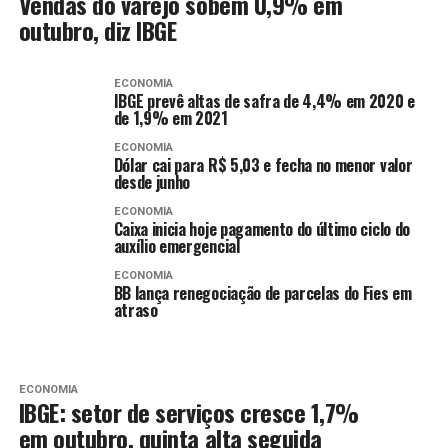
Vendas do varejo sobem 0,9% em
outubro, diz IBGE
ECONOMIA
IBGE prevê altas de safra de 4,4% em 2020 e
de 1,9% em 2021
ECONOMIA
Dólar cai para R$ 5,03 e fecha no menor valor
desde junho
ECONOMIA
Caixa inicia hoje pagamento do último ciclo do
auxílio emergencial
ECONOMIA
BB lança renegociação de parcelas do Fies em
atraso
ECONOMIA
IBGE: setor de serviços cresce 1,7%
em outubro, quinta alta seguida