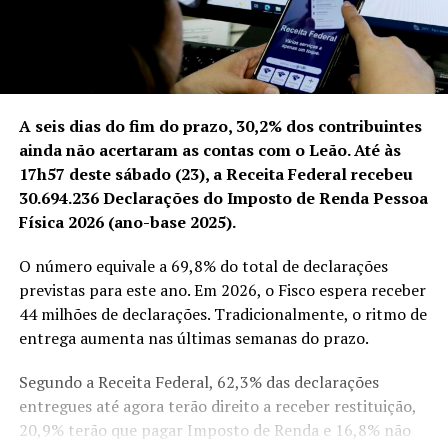
A seis dias do fim do prazo, 30,2% dos contribuintes
ainda não acertaram as contas com o Leão. Até às
17h57 deste sábado (23), a Receita Federal recebeu
30.694.236 Declarações do Imposto de Renda Pessoa
Física 2026 (ano-base 2025).
O número equivale a 69,8% do total de declarações
previstas para este ano. Em 2026, o Fisco espera receber
44 milhões de declarações. Tradicionalmente, o ritmo de
entrega aumenta nas últimas semanas do prazo.
Segundo a Receita Federal, 62,3% das declarações
entregues até agora terão direito a receber restituição,
20,9% terão que pagar Imposto de Renda e 16,8% não