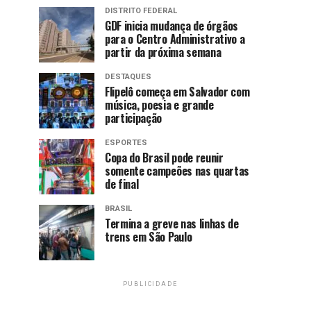
DISTRITO FEDERAL
GDF inicia mudança de órgãos
para o Centro Administrativo a
partir da próxima semana
DESTAQUES
Flipelô começa em Salvador com
música, poesia e grande
participação
ESPORTES
Copa do Brasil pode reunir
somente campeões nas quartas
de final
BRASIL
Termina a greve nas linhas de
trens em São Paulo
PUBLICIDADE