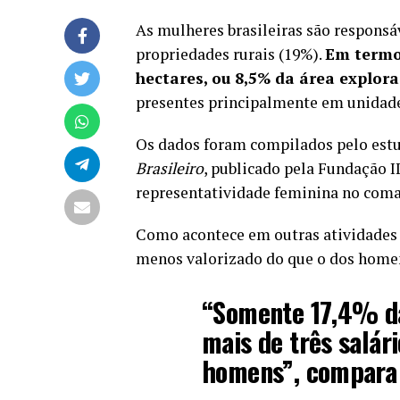
As mulheres brasileiras são responsá
propriedades rurais (19%).
Em termos
hectares, ou 8,5% da área explor
presentes principalmente em unidades 
Os dados foram compilados pelo est
Brasileiro
, publicado pela Fundação ID
representatividade feminina no coman
Como acontece em outras atividades
menos valorizado do que o dos home
“Somente 17,4% d
mais de três salá
homens”, compara 