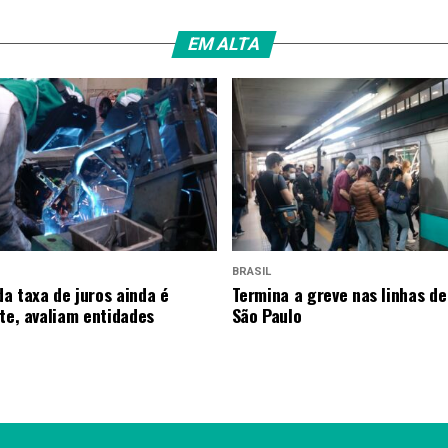
EM ALTA
BRASIL
a taxa de juros ainda é
Termina a greve nas linhas de
nte, avaliam entidades
São Paulo