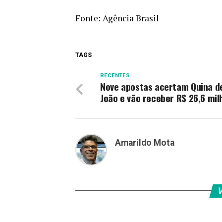
Fonte:
Agência Brasil
TAGS
RECENTES
Nove apostas acertam Quina d
João e vão receber R$ 26,6 mil
Amarildo Mota
V