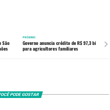
PRÓXIMO
e São
Governo anuncia crédito de R$ 97,3 bi
hões
para agricultores familiares
OCÊ PODE GOSTAR