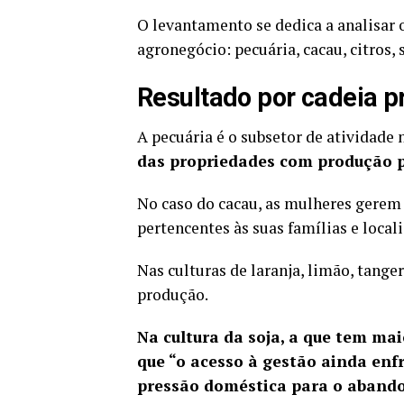
O levantamento se dedica a analisar 
agronegócio: pecuária, cacau, citros, 
Resultado por cadeia p
A pecuária é o subsetor de atividad
das propriedades com produção p
No caso do cacau, as mulheres gerem
pertencentes às suas famílias e local
Nas culturas de laranja, limão, tange
produção.
Na cultura da soja, a que tem mai
que “o acesso à gestão ainda enfr
pressão doméstica para o abando