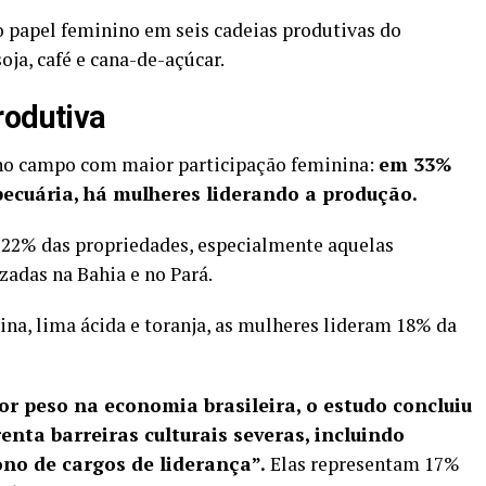
o papel feminino em seis cadeias produtivas do
soja, café e cana-de-açúcar.
rodutiva
e no campo com maior participação feminina:
em 33%
ecuária, há mulheres liderando a produção.
 22% das propriedades, especialmente aquelas
izadas na Bahia e no Pará.
rina, lima ácida e toranja, as mulheres lideram 18% da
or peso na economia brasileira, o estudo concluiu
enta barreiras culturais severas, incluindo
no de cargos de liderança”.
Elas representam 17%