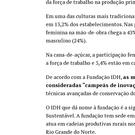
da força de trabalho na produção pri
Em uma das culturas mais tradicionais
em 13,2% dos estabelecimentos. Nas 
feminina na mão-de-obra chega a 43
masculino (24%).
Na cana-de-açúcar, a participação f
a força de trabalho e 5,4% estão em c
De acordo com a Fundação IDH,
as m
consideradas “campeãs de inova
técnicas avançadas de conservação do
O IDH que dá nome à fundação é a si
Sustentável. A fundação tem sede em 
atua em cadeias produtivas rurais no
Rio Grande do Norte.