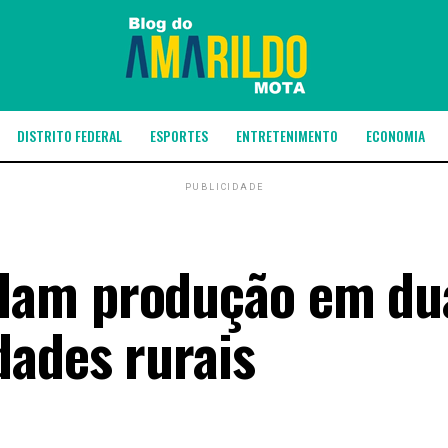
DISTRITO FEDERAL
ESPORTES
ENTRETENIMENTO
ECONOMIA
PUBLICIDADE
dam produção em du
dades rurais