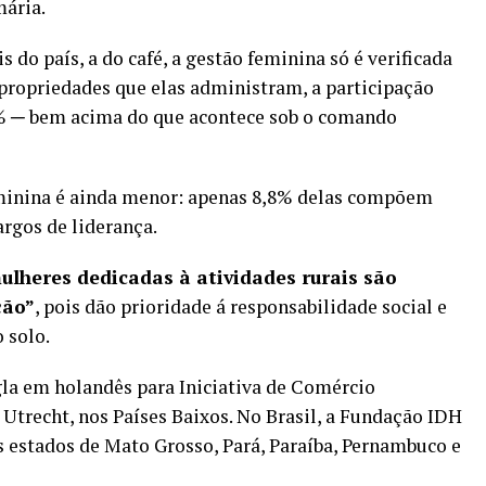
mária.
 do país, a do café, a gestão feminina só é verificada
propriedades que elas administram, a participação
% ─ bem acima do que acontece sob o comando
eminina é ainda menor: apenas 8,8% delas compõem
argos de liderança.
ulheres dedicadas à atividades rurais são
ção”
, pois dão prioridade á responsabilidade social e
 solo.
gla em holandês para Iniciativa de Comércio
Utrecht, nos Países Baixos. No Brasil, a Fundação IDH
s estados de Mato Grosso, Pará, Paraíba, Pernambuco e