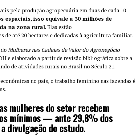
veis pela produção agropecuária em duas de cada 10
 espaciais, isso equivale a 30 milhões de
ada na zona rural
. Elas estão
de até 20 hectares e dedicadas à agricultura familiar.
udo
Mulheres nas Cadeias de Valor do Agronegócio
H e elaborado a partir de revisão bibliográfica sobre a
do de atividades rurais no Brasil no Século 21.
 econômicas no país
, o trabalho feminino nas fazendas é
ns.
as mulheres do setor recebem
rios mínimos — ante 29,8% dos
a divulgação do estudo.