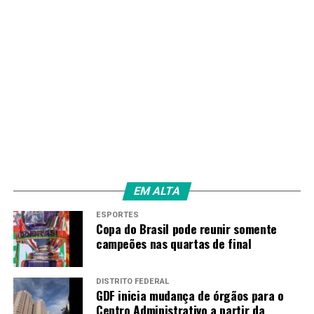
3º trimestre
Amarildo Mota
EM ALTA
ESPORTES
Copa do Brasil pode reunir somente
campeões nas quartas de final
DISTRITO FEDERAL
GDF inicia mudança de órgãos para o
Centro Administrativo a partir da