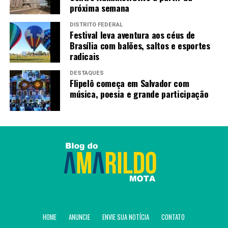
próxima semana
DISTRITO FEDERAL
Festival leva aventura aos céus de
Brasília com balões, saltos e esportes
radicais
DESTAQUES
Flipelô começa em Salvador com
música, poesia e grande participação
HOME
ANUNCIE
ENVIE SUA NOTÍCIA
CONTATO