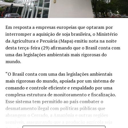
Em resposta a empresas europeias que optaram por
interromper a aquisição de soja brasileira, o Ministério
da Agricultura e Pecuária (Mapa) emitiu nota na noite
desta terça-feira (29) afirmando que o Brasil conta com
uma das legislações ambientais mais rigorosas do
mundo.
“O Brasil conta com uma das legislações ambientais
mais rigorosas do mundo, apoiada por um sistema de
comando e controle eficiente e respaldado por uma
complexa estrutura de monitoramento e fiscalização.
Esse sistema tem permitido ao país combater o
desmatamento ilegal com políticas públicas que
abrangem o Cerrado, a Amazônia e outras regiões
sensíveis, assegurando que a produção agrícola seja