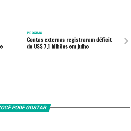
PRÓXIMO
Contas externas registraram déficit
re
de US$ 7,1 bilhões em julho
OCÊ PODE GOSTAR