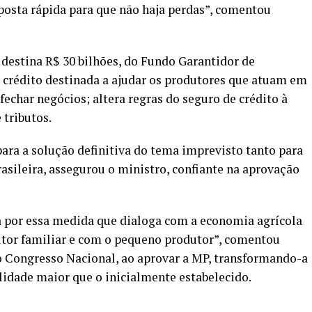
posta rápida para que não haja perdas”, comentou
estina R$ 30 bilhões, do Fundo Garantidor de
 crédito destinada a ajudar os produtores que atuam em
 fechar negócios; altera regras do seguro de crédito à
 tributos.
ara a solução definitiva do tema imprevisto tanto para
asileira, assegurou o ministro, confiante na aprovação
 por essa medida que dialoga com a economia agrícola
ultor familiar e com o pequeno produtor”, comentou
o Congresso Nacional, ao aprovar a MP, transformando-a
alidade maior que o inicialmente estabelecido.