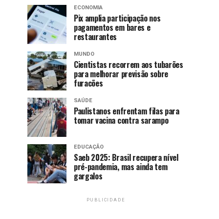
ECONOMIA
Pix amplia participação nos
pagamentos em bares e
restaurantes
MUNDO
Cientistas recorrem aos tubarões
para melhorar previsão sobre
furacões
SAÚDE
Paulistanos enfrentam filas para
tomar vacina contra sarampo
EDUCAÇÃO
Saeb 2025: Brasil recupera nível
pré-pandemia, mas ainda tem
gargalos
PUBLICIDADE