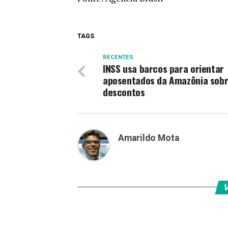
TAGS
RECENTES
INSS usa barcos para orientar
aposentados da Amazônia sob
descontos
Amarildo Mota
V