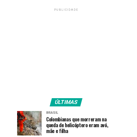
PUBLICIDADE
ÚLTIMAS
BRASIL
Colombianas que morreram na
queda de helicóptero eram avó,
mãe e filha