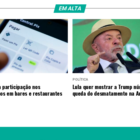
EM ALTA
POLÍTICA
a participação nos
Lula quer mostrar a Trump n
s em bares e restaurantes
queda do desmatamento na A