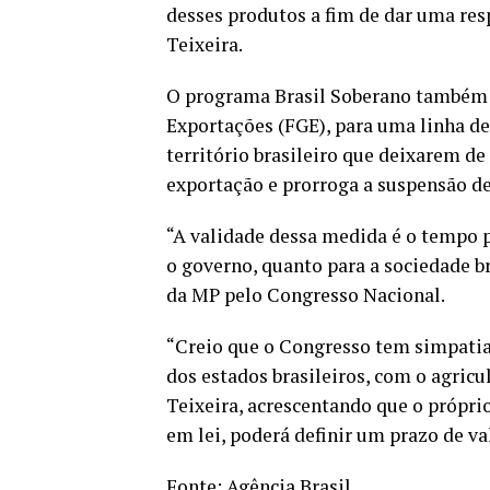
desses produtos a fim de dar uma res
Teixeira.
O programa Brasil Soberano também d
Exportações (FGE), para uma linha de
território brasileiro que deixarem de
exportação e prorroga a suspensão de
“A validade dessa medida é o tempo p
o governo, quanto para a sociedade br
da MP pelo Congresso Nacional.
“Creio que o Congresso tem simpatia
dos estados brasileiros, com o agric
Teixeira, acrescentando que o própri
em lei, poderá definir um prazo de v
Fonte:
Agência Brasil