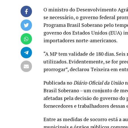
O ministro do Desenvolvimento Agrári
se necessário, o governo federal pror
Programa Brasil Soberano pelo tempo
governo dos Estados Unidos (EUA) im
importadores norte-americanos.
“A MP tem validade de 180 dias. Seis
utilizados. Evidentemente, se for prec
prorrogar”, declarou Teixeira em entr
Publicada no
Diário Oficial da União
n
Brasil Soberano – um
conjunto de me
afetadas pela decisão do governo do
fornecedores e trabalhadores dessas 
Entre as medidas de socorro está a au
municipais e órgãos públicos compre