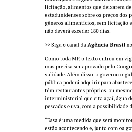
licitação, alimentos que deixarem de
estadunidenses sobre os preços dos p
gêneros alimentícios, sem licitação 
não deverá exceder 180 dias.
>> Siga o canal da
Agência Brasil
no
Como toda MP, o texto entrou em vig
mas precisa ser aprovado pelo Congre
validade. Além disso, o governo regu
pública poderá adquirir para abastece
têm restaurantes próprios, ou mesmo
interministerial
que cita açaí, água d
pescados e uva, com a possibilidade 
“Essa é uma medida que será monito
estão acontecendo e, junto com os go