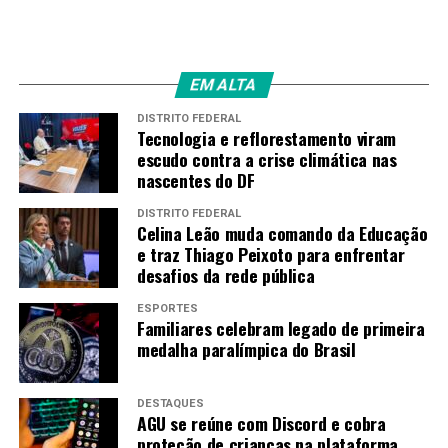
EM ALTA
DISTRITO FEDERAL
Tecnologia e reflorestamento viram
escudo contra a crise climática nas
nascentes do DF
DISTRITO FEDERAL
Celina Leão muda comando da Educação
e traz Thiago Peixoto para enfrentar
desafios da rede pública
ESPORTES
Familiares celebram legado de primeira
medalha paralímpica do Brasil
DESTAQUES
AGU se reúne com Discord e cobra
proteção de crianças na plataforma