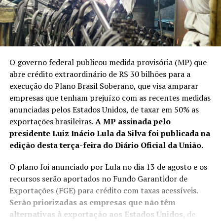
O governo federal publicou medida provisória (MP) que
abre crédito extraordinário de R$ 30 bilhões para a
execução do Plano Brasil Soberano, que visa amparar
empresas que tenham prejuízo com as recentes medidas
anunciadas pelos Estados Unidos, de taxar em 50% as
exportações brasileiras.
A MP assinada pelo
presidente Luiz Inácio Lula da Silva foi publicada na
edição desta terça-feira do
Diário Oficial da União
.
O
plano
foi anunciado por Lula no dia 13 de agosto e os
recursos serão aportados no Fundo Garantidor de
Exportações (FGE) para crédito com taxas acessíveis.
Serão priorizadas as empresas que não têm
alternativas à exportação aos Estados Unidos
, de