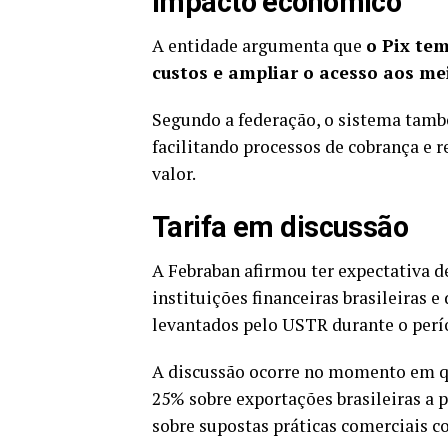
Impacto econômico
A entidade argumenta que
o Pix tem
custos e ampliar o acesso aos me
Segundo a federação, o sistema tamb
facilitando processos de cobrança e
valor.
Tarifa em discussão
A Febraban afirmou ter expectativa d
instituições financeiras brasileiras 
levantados pelo USTR durante o perío
A discussão ocorre no momento em 
25%
sobre exportações brasileiras a 
sobre supostas práticas comerciais c