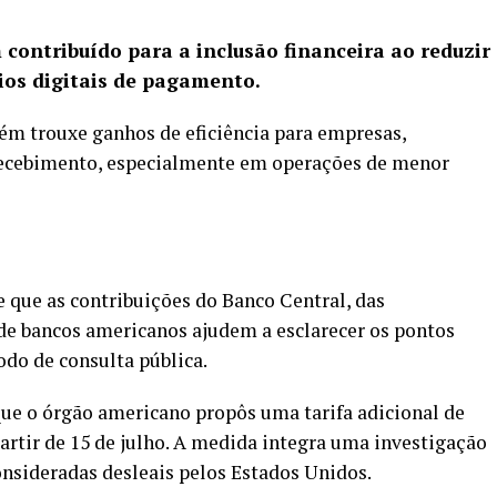
 contribuído para a inclusão financeira ao reduzir
ios digitais de pagamento.
ém trouxe ganhos de eficiência para empresas,
 recebimento, especialmente em operações de menor
e que as contribuições do Banco Central, das
e de bancos americanos ajudem a esclarecer os pontos
do de consulta pública.
que o órgão americano propôs uma
tarifa adicional de
partir de 15 de julho. A medida integra uma investigação
onsideradas desleais pelos Estados Unidos.