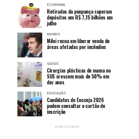
ECONOMIA
Retiradas da poupança superam
depósitos em R$ 7,15 bilhões em
julho
MUNDO
Milei recua em liberar venda de
áreas afetadas por incêndios
SAÚDE
Cirurgias plásticas de mama no
SUS crescem mais de 50% em
dez anos
EDUCAÇÃO
Candidatos do Encceja 2026
podem consultar o cartão de
inscrição
PUBLICIDADE