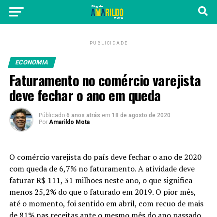
PUBLICIDADE
ECONOMIA
Faturamento no comércio varejista
deve fechar o ano em queda
Públicado
6 anos atrás
em
18 de agosto de 2020
Por
Amarildo Mota
O comércio varejista do país deve fechar o ano de 2020
com queda de 6,7% no faturamento. A atividade deve
faturar R$ 111, 31 milhões neste ano, o que significa
menos 25,2% do que o faturado em 2019. O pior mês,
até o momento, foi sentido em abril, com recuo de mais
de 81% nas receitas ante o mesmo mês do ano passado.