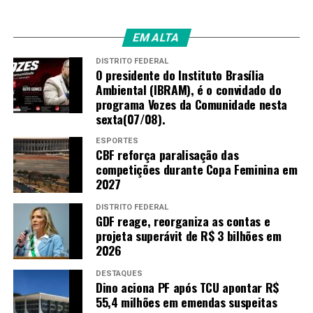
EM ALTA
DISTRITO FEDERAL
O presidente do Instituto Brasília
Ambiental (IBRAM), é o convidado do
programa Vozes da Comunidade nesta
sexta(07/08).
ESPORTES
CBF reforça paralisação das
competições durante Copa Feminina em
2027
DISTRITO FEDERAL
GDF reage, reorganiza as contas e
projeta superávit de R$ 3 bilhões em
2026
DESTAQUES
Dino aciona PF após TCU apontar R$
55,4 milhões em emendas suspeitas