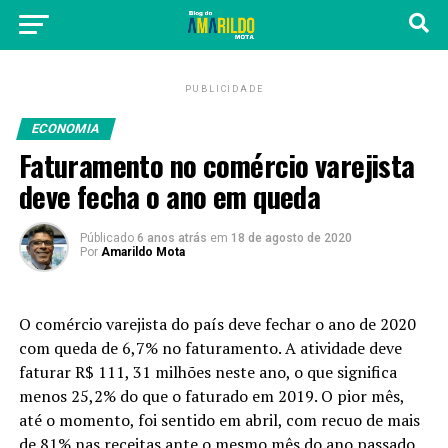
PUBLICIDADE
ECONOMIA
Faturamento no comércio varejista
deve fecha o ano em queda
Públicado
6 anos atrás
em
18 de agosto de 2020
Por
Amarildo Mota
O comércio varejista do país deve fechar o ano de 2020
com queda de 6,7% no faturamento. A atividade deve
faturar R$ 111, 31 milhões neste ano, o que significa
menos 25,2% do que o faturado em 2019. O pior mês,
até o momento, foi sentido em abril, com recuo de mais
de 81% nas receitas ante o mesmo mês do ano passado.