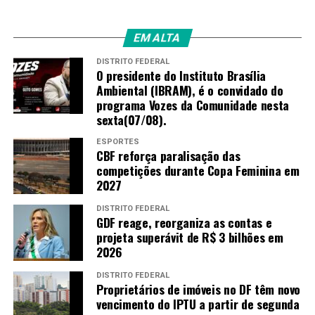
EM ALTA
DISTRITO FEDERAL
O presidente do Instituto Brasília
Ambiental (IBRAM), é o convidado do
programa Vozes da Comunidade nesta
sexta(07/08).
ESPORTES
CBF reforça paralisação das
competições durante Copa Feminina em
2027
DISTRITO FEDERAL
GDF reage, reorganiza as contas e
projeta superávit de R$ 3 bilhões em
2026
DISTRITO FEDERAL
Proprietários de imóveis no DF têm novo
vencimento do IPTU a partir de segunda