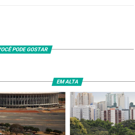
OCÊ PODE GOSTAR
EM ALTA