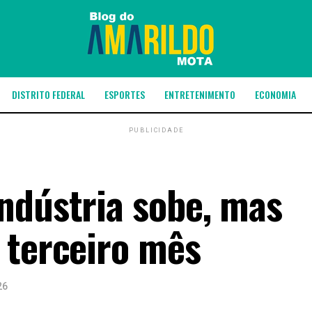
DISTRITO FEDERAL
ESPORTES
ENTRETENIMENTO
ECONOMIA
PUBLICIDADE
ndústria sobe, mas
 terceiro mês
26