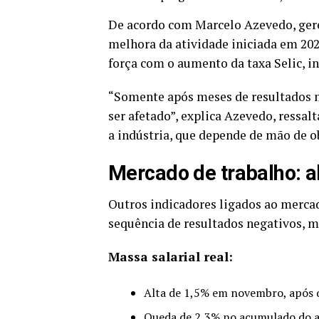
De acordo com Marcelo Azevedo, gere
melhora da atividade iniciada em 20
força com o aumento da taxa Selic, i
“Somente após meses de resultados ma
ser afetado”, explica Azevedo, ressa
a indústria, que depende de mão de ob
Mercado de trabalho: al
Outros indicadores ligados ao merc
sequência de resultados negativos, 
Massa salarial real:
Alta de 1,5% em novembro, após q
Queda de 2,3% no acumulado do 