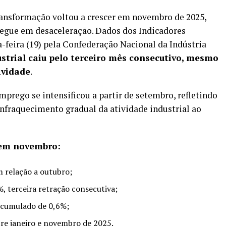
ransformação voltou a crescer em novembro de 2025,
segue em desaceleração. Dados dos Indicadores
a-feira (19) pela Confederação Nacional da Indústria
strial caiu pelo terceiro mês consecutivo, mesmo
ividade
.
prego se intensificou a partir de setembro, refletindo
enfraquecimento gradual da atividade industrial ao
 em novembro:
m relação a outubro;
, terceira retração consecutiva;
acumulado de 0,6%;
re janeiro e novembro de 2025.