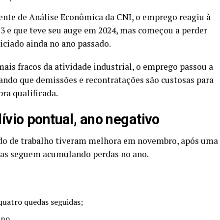
nte de Análise Econômica da CNI, o emprego reagiu à
23 e que teve seu auge em 2024, mas começou a perder
niciado ainda no ano passado.
is fracos da atividade industrial, o emprego passou a
ltando que demissões e recontratações são custosas para
ra qualificada.
ívio pontual, ano negativo
ado de trabalho tiveram melhora em novembro, após uma
mas seguem acumulando perdas no ano.
uatro quedas seguidas;
ano.