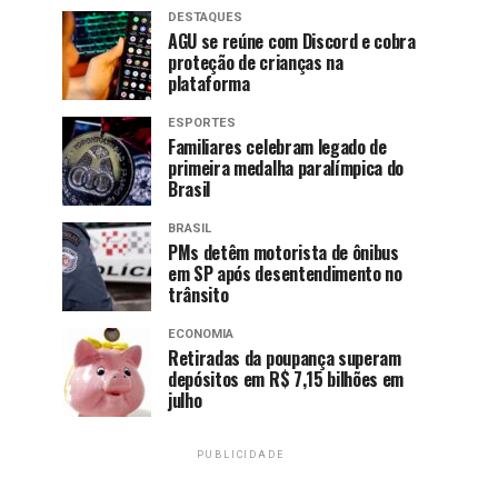
DESTAQUES
AGU se reúne com Discord e cobra
proteção de crianças na
plataforma
ESPORTES
Familiares celebram legado de
primeira medalha paralímpica do
Brasil
BRASIL
PMs detêm motorista de ônibus
em SP após desentendimento no
trânsito
ECONOMIA
Retiradas da poupança superam
depósitos em R$ 7,15 bilhões em
julho
PUBLICIDADE