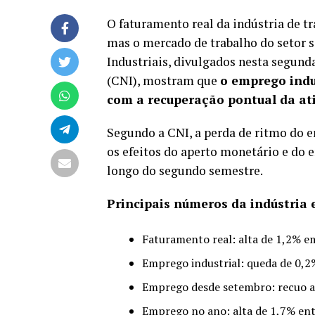
O faturamento real da indústria de t
mas o mercado de trabalho do setor 
Industriais, divulgados nesta segund
(CNI), mostram que
o emprego indu
com a recuperação pontual da at
Segundo a CNI, a perda de ritmo do em
os efeitos do aperto monetário e do 
longo do segundo semestre.
Principais números da indústria
Faturamento real: alta de 1,2% e
Emprego industrial: queda de 0,2%
Emprego desde setembro: recuo 
Emprego no ano: alta de 1,7% ent