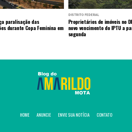
DISTRITO FEDERAL
ça paralisação das
Proprietários de imóveis no D
es durante Copa Feminina em
novo vencimento do IPTU a par
segunda
HOME
ANUNCIE
ENVIE SUA NOTÍCIA
CONTATO