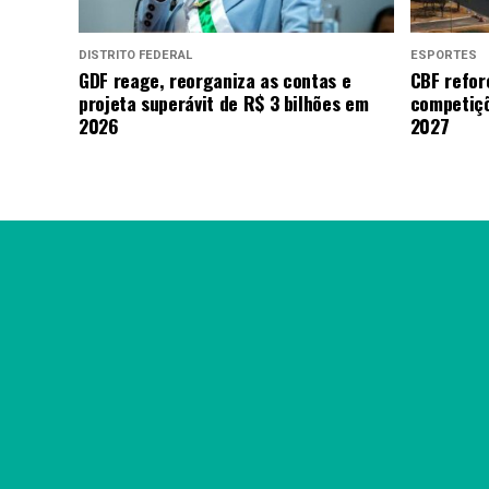
DISTRITO FEDERAL
ESPORTES
GDF reage, reorganiza as contas e
CBF refor
projeta superávit de R$ 3 bilhões em
competiçõ
2026
2027