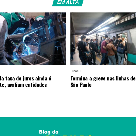
EM ALTA
BRASIL
a taxa de juros ainda é
Termina a greve nas linhas de
nte, avaliam entidades
São Paulo