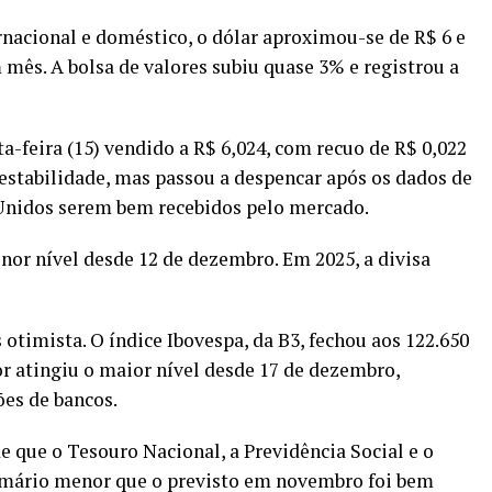
nacional e doméstico, o dólar aproximou-se de R$ 6 e
mês. A bolsa de valores subiu quase 3% e registrou a
a-feira (15) vendido a R$ 6,024, com recuo de R$ 0,022
 estabilidade, mas passou a despencar após os dados de
Unidos serem bem recebidos pelo mercado.
or nível desde 12 de dezembro. Em 2025, a divisa
otimista. O índice Ibovespa, da B3, fechou aos 122.650
or atingiu o maior nível desde 17 de dezembro,
es de bancos.
e que o Tesouro Nacional, a Previdência Social e o
imário menor que o previsto
em novembro foi bem