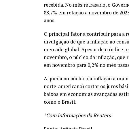
recebida. No mês retrasado, o Governo
88,7% em relação a novembro de 2023
anos.
O principal fator a contribuir para a
divulgação de que a inflação ao con
mercado global. Apesar de o índice t
novembro, o núcleo da inflação, que r
em novembro para 0,2% no mês pass
A queda no núcleo da inflação aument
norte-americano) cortar os juros bás
baixos em economias avançadas estim
como o Brasil.
*Com informações da Reuters
Fonte:
Agência Brasil