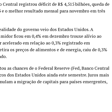
 Central registrou déficit de R$ 4,515 bilhões, queda de
 e o melhor resultado mensal para novembro em três
 realidade do governo veio dos Estados Unidos. A
sumidor ficou em 0,4% em dezembro trouxe alívio ao
er acelerado em relação ao 0,3% registrado em
etira os preços de alimentos e de energia, caiu de 0,3%
ado.
ou as chances de o Federal Reserve (Fed, Banco Central
icos dos Estados Unidos ainda este semestre. Juros mais
ulam a migração de capitais para países emergentes,