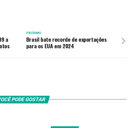
PRÓXIMO
99 a
Brasil bate recorde de exportações
otos
para os EUA em 2024
OCÊ PODE GOSTAR