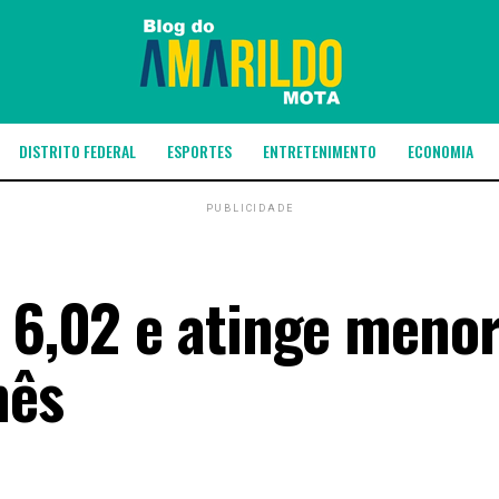
DISTRITO FEDERAL
ESPORTES
ENTRETENIMENTO
ECONOMIA
PUBLICIDADE
 6,02 e atinge menor
mês