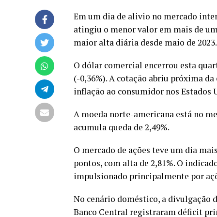
Em um dia de alivio no mercado inter
atingiu o menor valor em mais de um 
maior alta diária desde maio de 2023.
O dólar comercial encerrou esta quart
(-0,36%). A cotação abriu próxima da
inflação ao consumidor nos Estados 
A moeda norte-americana está no men
acumula queda de 2,49%.
O mercado de ações teve um dia mais 
pontos, com alta de 2,81%. O indicad
impulsionado principalmente por açõ
No cenário doméstico, a divulgação d
Banco Central registraram
déficit pr