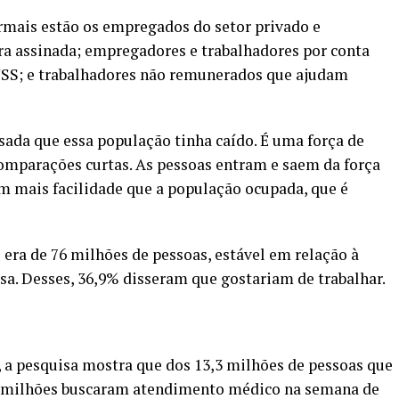
ormais estão os empregados do setor privado e
ra assinada; empregadores e trabalhadores por conta
NSS; e trabalhadores não remunerados que ajudam
ada que essa população tinha caído. É uma força de
comparações curtas. As pessoas entram e saem da força
m mais facilidade que a população ocupada, que é
 era de 76 milhões de pessoas, estável em relação à
isa. Desses, 36,9% disseram que gostariam de trabalhar.
 a pesquisa mostra que dos 13,3 milhões de pessoas que
,3 milhões buscaram atendimento médico na semana de