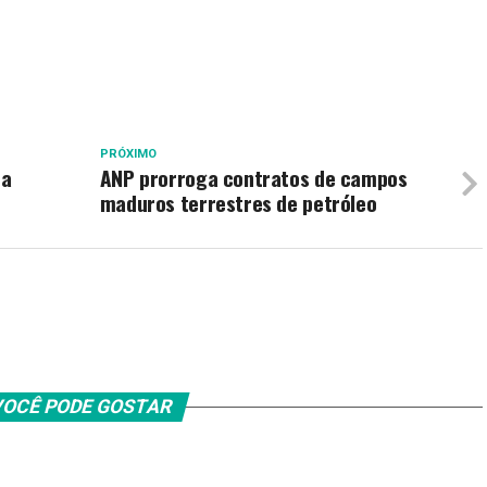
PRÓXIMO
ra
ANP prorroga contratos de campos
maduros terrestres de petróleo
OCÊ PODE GOSTAR