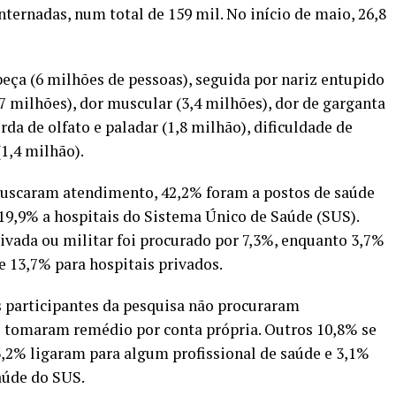
nternadas, num total de 159 mil. No início de maio, 26,8
eça (6 milhões de pessoas), seguida por nariz entupido
,7 milhões), dor muscular (3,4 milhões), dor de garganta
erda de olfato e paladar (1,8 milhão), dificuldade de
(1,4 milhão).
 buscaram atendimento, 42,2% foram a postos de saúde
 19,9% a hospitais do Sistema Único de Saúde (SUS).
vada ou militar foi procurado por 7,3%, enquanto 3,7%
 13,7% para hospitais privados.
s participantes da pesquisa não procuraram
 tomaram remédio por conta própria. Outros 10,8% se
2% ligaram para algum profissional de saúde e 3,1%
aúde do SUS.