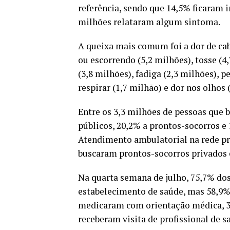
referência, sendo que 14,5% ficaram i
milhões relataram algum sintoma.
A queixa mais comum foi a dor de cab
ou escorrendo (5,2 milhões), tosse (4
(3,8 milhões), fadiga (2,3 milhões), p
respirar (1,7 milhão) e dor nos olhos 
Entre os 3,3 milhões de pessoas que
públicos, 20,2% a prontos-socorros e
Atendimento ambulatorial na rede pri
buscaram prontos-socorros privados e
Na quarta semana de julho, 75,7% do
estabelecimento de saúde, mas 58,9%
medicaram com orientação médica, 3,
receberam visita de profissional de s