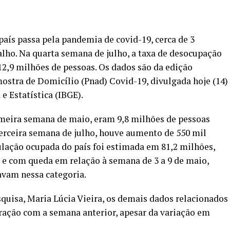
aís passa pela pandemia de covid-19, cerca de 3
lho. Na quarta semana de julho, a taxa de desocupação
12,9 milhões de pessoas. Os dados são da edição
stra de Domicílio (Pnad) Covid-19, divulgada hoje (14)
 e Estatística (IBGE).
imeira semana de maio, eram 9,8 milhões de pessoas
rceira semana de julho, houve aumento de 550 mil
lação ocupada do país foi estimada em 81,2 milhões,
 e com queda em relação à semana de 3 a 9 de maio,
avam nessa categoria.
uisa, Maria Lúcia Vieira, os demais dados relacionados
ração com a semana anterior, apesar da variação em