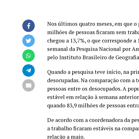
Nos últimos quatro meses, em que o p
milhões de pessoas ficaram sem traba
chegou a 13,7%, o que corresponde a 
semanal da Pesquisa Nacional por Amo
pelo Instituto Brasileiro de Geografia
Quando a pesquisa teve início, na pr
desocupadas. Na comparação com a te
pessoas entre os desocupados. A popu
estável em relação à semana anterior
quando 83,9 milhões de pessoas entr
De acordo com a coordenadora da pesq
a trabalho ficaram estáveis na compa
relação a maio.