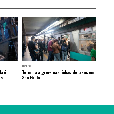
BRASIL
da é
Termina a greve nas linhas de trens em
es
São Paulo