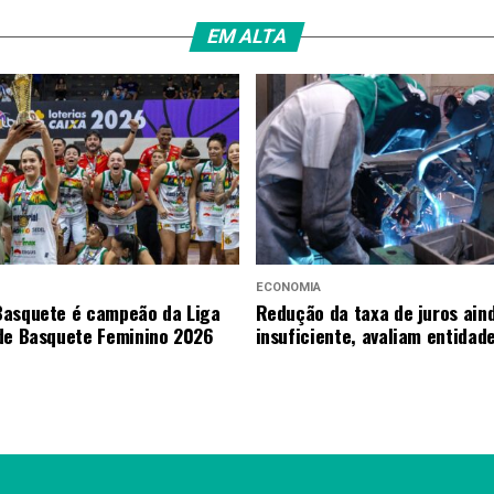
EM ALTA
ECONOMIA
asquete é campeão da Liga
Redução da taxa de juros ain
de Basquete Feminino 2026
insuficiente, avaliam entidad