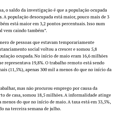
a, o saldo da investigação é que a população ocupada
s. A população desocupada está maior, pouco mais de 3
mbém está maior em 3,2 pontos percentuais. Isso num
al vem caindo também”.
úmero de pessoas que estavam temporariamente
stanciamento social voltou a crescer e somou 5,8
pulação ocupada. No início de maio eram 16,6 milhões
que representava 19,8%. O trabalho remoto está sendo
nais (11,5%), apenas 300 mil a menos do que no início da
rabalhar, mas não procurou emprego por causa da
rto de casa, somou 18,5 milhões. A informalidade atinge
a menos do que no início de maio. A taxa está em 33,5%,
do na terceira semana de julho.