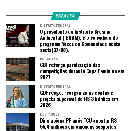
EM ALTA
DISTRITO FEDERAL
O presidente do Instituto Brasília
Ambiental (IBRAM), é o convidado do
programa Vozes da Comunidade nesta
sexta(07/08).
ESPORTES
CBF reforça paralisação das
competições durante Copa Feminina em
2027
DISTRITO FEDERAL
GDF reage, reorganiza as contas e
projeta superávit de R$ 3 bilhões em
2026
DESTAQUES
Dino aciona PF após TCU apontar R$
55,4 milhões em emendas suspeitas