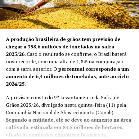
A produção brasileira de grãos tem previsão de
chegar a 358,6 milhões de toneladas na safra
2025/26.
Caso o resultado se confirme, o Brasil baterá
novo recorde, com uma alta de 1,8% na comparação
com a safra anterior. O
percentual corresponde a um
aumento de 6,4 milhões de toneladas, ante ao ciclo
2024/25.
A previsão consta do 9º Levantamento da Safra de
Grãos 2025/26, divulgado nesta quinta-feira (11) pela
Companhia Nacional de Abastecimento (Conab).
Segundo a entidade, ele se deve ao aumento na área
cultivada, estimada em 83,5 milhões de hectares,
aliado às condições climáticas favoráveis.