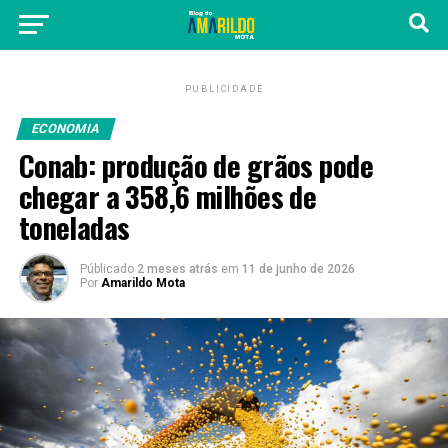
PUBLICIDADE
ECONOMIA
Conab: produção de grãos pode
chegar a 358,6 milhões de
toneladas
Públicado
2 meses atrás
em
11 de junho de 2026
Por
Amarildo Mota