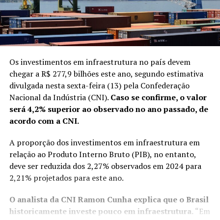
Os investimentos em infraestrutura no país devem
chegar a R$ 277,9 bilhões este ano, segundo estimativa
divulgada nesta sexta-feira (13) pela Confederação
Nacional da Indústria (CNI).
Caso se confirme, o valor
será 4,2% superior ao observado no ano passado, de
acordo com a CNI.
A proporção dos investimentos em infraestrutura em
relação ao Produto Interno Bruto (PIB), no entanto,
deve ser reduzida dos 2,27% observados em 2024 para
2,21% projetados para este ano.
O analista da CNI Ramon Cunha explica que o Brasil
historicamente investe pouco em infraestrutura.
“Em