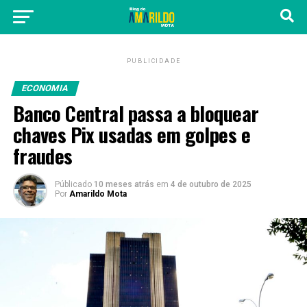
PUBLICIDADE
ECONOMIA
Banco Central passa a bloquear
chaves Pix usadas em golpes e
fraudes
Públicado
10 meses atrás
em
4 de outubro de 2025
Por
Amarildo Mota