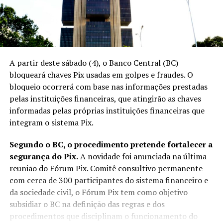
A partir deste sábado (4), o Banco Central (BC)
bloqueará chaves Pix usadas em golpes e fraudes. O
bloqueio ocorrerá com base nas informações prestadas
pelas instituições financeiras, que atingirão as chaves
informadas pelas próprias instituições financeiras que
integram o sistema Pix.
Segundo o BC, o procedimento pretende fortalecer a
segurança do Pix.
A novidade foi anunciada na última
reunião do Fórum Pix. Comitê consultivo permanente
com cerca de 300 participantes do sistema financeiro e
da sociedade civil, o Fórum Pix tem como objetivo
subsidiar o BC na definição das regras e dos
procedimentos que disciplinam o funcionamento do