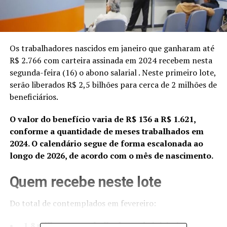
Os trabalhadores nascidos em janeiro que ganharam até
R$ 2.766 com carteira assinada em 2024 recebem nesta
segunda-feira (16) o abono salarial . Neste primeiro lote,
serão liberados R$ 2,5 bilhões para cerca de 2 milhões de
beneficiários.
O valor do benefício varia de R$ 136 a R$ 1.621,
conforme a quantidade de meses trabalhados em
2024. O calendário segue de forma escalonada ao
longo de 2026, de acordo com o mês de nascimento.
Quem recebe neste lote
Do total de contemplados em fevereiro:
•
1,8 milhão são trabalhadores da iniciativa